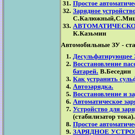
Простое автоматичес
Зарядное устройств
С.Калюжный,С.Ми
АВТОМАТИЧЕСКО
К.Казьмин
Автомобильные ЗУ - ст
Десульфатирующее 
Восстановление па
батарей.
В.Беседин
Как устранить сул
Автозарядка.
Восстановление и з
Автоматическое зар
Устройство для зар
(стабилизатор тока).
Простое автоматичес
ЗАРЯДНОЕ УСТРО