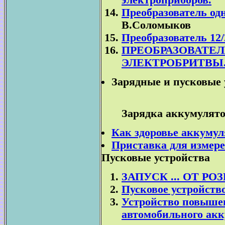
электроприборов.
Преобразователь од
В.Соломыков
Преобразователь 12/
ПРЕОБРАЗОВАТЕ
ЭЛЕКТРОБРИТВЫ
Зарядные и пусковые 
Зарядка аккумулято
Как здоровье аккумул
Приставка для измере
Пусковые устройства
ЗАПУСК ... ОТ РО
Пусковое устройство
Устройство повыше
автомобильного акк