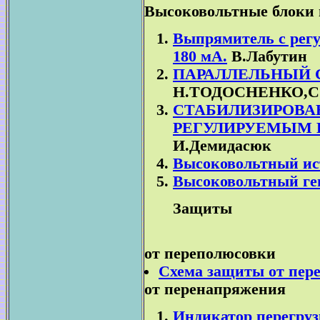
Высоковольтные блоки 
Выпрямитель с регу
180 мА.
В.Лабутин
ПАРАЛЛЕЛЬНЫЙ 
Н.ТОДОСНЕНКО,
СТАБИЛИЗИРОВА
РЕГУЛИРУЕМЫМ НА
И.Демидасюк
Высоковольтный ис
Высоковольтный ге
Защиты
от переполюсовки
Схема защиты от пер
от перенапряжения
Индикатор перегруз