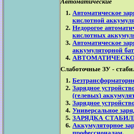
Автоматические
Автоматическое зар
кислотной аккумуля
Недорогое автомати
кислотных аккумул
Автоматическое зар
аккумуляторной бат
АВТОМАТИЧЕСКО
Слаботочные ЗУ - стаби
Безтрансформаторно
Зарядное устройств
(гелевых) аккумуля
Зарядное устройств
Универсальное заря
ЗАРЯДКА СТАБИ
Аккумуляторное зар
профессионалам.