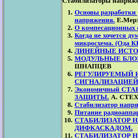
Стабилизаторы напряже
Основы разработки 
напряжения.
Е.Мер
О компесационных с
Когда не хочется ду
микросхема. (Ода К
ЛИНЕЙНЫЕ ИСТО
МОДУЛЬНЫЕ БЛО
ШНАПЦЕВ
РЕГУЛИРУЕМЫЙ 
СИГНАЛИЗАЦИЕЙ 
Экономичный СТ
ЗАЩИТЫ.
А. СТЕ
Стабилизатор напр
Питание радиоаппар
СТАБИЛИЗАТОР 
ДИФКАСКАДОМ.
СТАБИЛИЗАТОР 