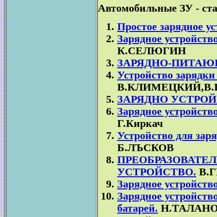
Автомобильные ЗУ - ст
Простое зарядное ус
Зарядное устройств
К.СЕЛЮГИН
ЗАРЯДНО-ПИТАЮ
Устройство зарядки
В.КЛИМЕЦКИЙ,В
ЗАРЯДНО УСТРОЙ
Зарядное устройств
Г.Киркач
Устройство для зар
Б.ЛЪСКОВ
ПРЕОБРАЗОВАТЕЛ
УСТРОЙСТВО.
В.
Зарядное устройств
Зарядное устройств
батарей.
Н.ТАЛАНО