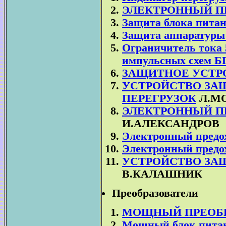
ЭЛЕКТРОННЫЙ П
Защита блока питан
Защита аппаратуры 
Ограничитель тока 
импульсных схем Б
ЗАЩИТНОЕ УСТР
УСТРОЙСТВО ЗА
ПЕРЕГРУЗОК
Л.М
ЭЛЕКТРОННЫЙ П
И.АЛЕКСАНДРОВ
Электронный предо
Электронный предо
УСТРОЙСТВО ЗА
В.КАЛАШНИК
Преобразователи
МОЩНЫЙ ПРЕОБР
Мощный блок пита