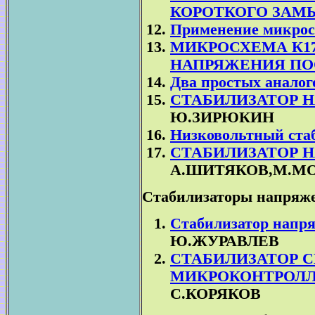
КОРОТКОГО ЗАМЫ
Применение микрос
МИКРОСХЕМА К17
НАПРЯЖЕНИЯ ПО
Два простых аналог
СТАБИЛИЗАТОР 
Ю.ЗИРЮКИН
Низковольтный стаб
СТАБИЛИЗАТОР Н
А.ШИТЯКОВ,М.М
Стабилизаторы напряже
Стабилизатор напря
Ю.ЖУРАВЛЕВ
СТАБИЛИЗАТОР 
МИКРОКОНТРОЛЛ
С.КОРЯКОВ