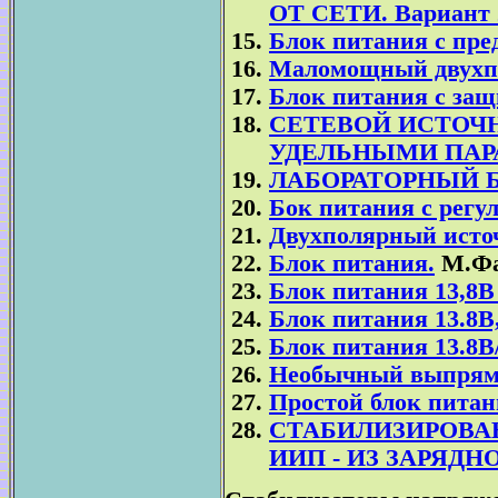
ОТ СЕТИ. Вариант 
Блок питания с пре
Маломощный двухпо
Блок питания с защ
СЕТЕВОЙ ИСТОЧ
УДЕЛЬНЫМИ ПАР
ЛАБОРАТОРНЫЙ 
Бок питания с регу
Двухполярный исто
Блок питания.
М.Фа
Блок питания 13,8В 
Блок питания 13.8В,
Блок питания 13.8В
Необычный выпрям
Простой блок питан
СТАБИЛИЗИРОВА
ИИП - ИЗ ЗАРЯД