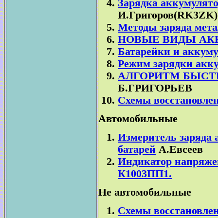
Зарядка аккумулято
И.Григоров(RK3ZK)
Методы заряда мет
НОВЫЕ ВИДЫ АК
Батарейки и аккум
Режим зарядки акку
АЛГОРИТМ БЫСТ
Б.ГРИГОРЬЕВ
Схемы восстановлен
Автомобильные
Измеритель заряда
батарей
А.Евсеев
Индикатор напряже
К1003ПП1.
Не автомобильные
Схемы восстановлен