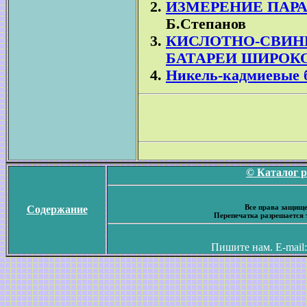
ИЗМЕРЕНИЕ ПАР
Б.Степанов
КИСЛОТНО-СВИ
БАТАРЕИ ШИРОК
Никель-кадмиевые б
© Каталог 
Все права защище
Содержание
Перепечатка разрешается 
Пишите нам. E-mail