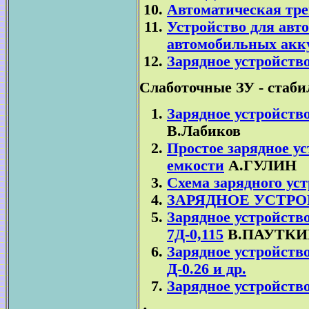
Автоматическая тре
Устройство для авт
автомобильных акк
Зарядное устройство
Слаботочные ЗУ - стаб
Зарядное устройств
В.Лабиков
Простое зарядное у
емкости
А.ГУЛИН
Схема зарядного ус
ЗАРЯДНОЕ УСТРО
Зарядное устройств
7Д-0,115
В.ПАУТКИ
Зарядное устройств
Д-0.26 и др.
Зарядное устройств