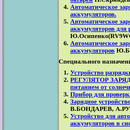
Автоматическое заря
аккумуляторов.
Автоматическое зар
аккумуляторов дл
Ю.Осипенко(RV9
Автоматическое зар
аккумуляторов
Ю.Б
Специального назначен
Устройство разрядк
РЕГУЛЯТОР ЗАРЯ
питанием от солнеч
Прибор для проверк
Зарядное устройств
В.БОНДАРЕВ, А.
Устройство для авт
аккумуляторов в си