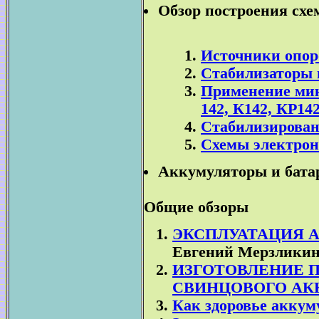
Обзор построения сх
Источники опор
Стабилизаторы 
Применение мик
142, К142, КР142
Стабилизирован
Схемы электрон
Аккумуляторы и бата
Общие обзоры
ЭКСПЛУАТАЦИЯ 
Евгений Мерзлики
ИЗГОТОВЛЕНИЕ 
СВИНЦОВОГО АК
Как здоровье аккум