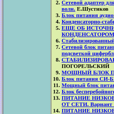
Сетевой адаптер дл
волн.
Е.Шустиков
Блок питания аудио
Конденсаторно-ста
ЕЩЕ ОБ ИСТОЧН
КОНДЕНСАТОРО
Стабилизированный 
Сетевой блок питан
подсветкой цифербл
СТАБИЛИЗИРОВА
ПОГОРЕЛЬСКИЙ
МОЩНЫЙ БЛОК 
Блок питания СИ-Б
Мощный блок пита
Блок бесперебойног
ПИТАНИЕ НИЗКО
ОТ СЕТИ. Вариант 
ПИТАНИЕ НИЗКО