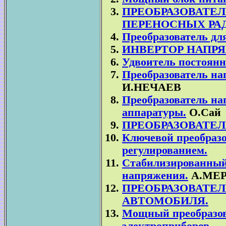
ПРЕОБРАЗОВАТЕ
ПЕРЕНОСНЫХ РА
Преобразователь дл
ИНВЕРТОР НАПР
Удвоитель постоянн
Преобразователь на
И.НЕЧАЕВ
Преобразователь на
аппаратуры.
О.Сай
ПРЕОБРАЗОВАТЕЛ
Ключевой преобразо
регулированием.
Стабилизированный 
напряжения.
А.МЕ
ПРЕОБРАЗОВАТЕ
АВТОМОБИЛЯ.
Мощный преобразов