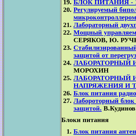
БЛОК ПИТАНИЯ - 1.
Регулируемый бипо
микроконтроллером
Лабораторный двух
Мощный управляемы
СЕРЯКОВ, Ю. РУ
Стабилизированный
защитой от перегруз
ЛАБОРАТОРНЫЙ 
МОРОХИН
ЛАБОРАТОРНЫЙ 
НАПРЯЖЕНИЯ И Т
Блок питания радио
Лабороторный блок
защитой.
В.Кудинов
Блоки питания
Блок питания антен