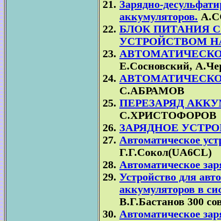
Зарядно-десульфат
аккумуляторов.
А.С
БЛОК ПИТАНИЯ 
УСТРОЙСТВОМ Н
АВТОМАТИЧЕСКО
Е.Сосновский, А.Ч
АВТОМАТИЧЕСКО
С.АБРАМОВ
ПЕРЕЗАРЯД АКК
С.ХРИСТОФОРОВ
ЗАРЯДНОЕ УСТРО
Автоматическое уст
Г.Г.Сокол(UA6CL)
Автоматическое зар
Устройство для авт
аккумуляторов в си
В.Г.Бастанов 300 со
Автоматическое зар