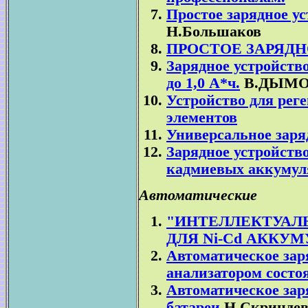
Простое зарядное у
Н.Большаков
ПРОСТОЕ ЗАРЯД
Зарядное устройство
до 1,0 А*ч.
В.ДЫМО
Устройство для рег
элементов
Универсальное заря
Зарядное устройств
кадмиевых аккумул
Автоматические
"ИНТЕЛЛЕКТУАЛ
ДЛЯ Ni-Cd АККУМ
Автоматическое зар
анализатором состо
Автоматическое зар
батареи
Н.Скриндев