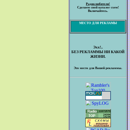
Радиолюбители!
Сделаем свой каталог схем!
Включайтесь.
МЕСТО ДЛЯ РЕКЛАМЫ
Эхх!..
БЕЗ РЕКЛАММЫ НИ КАКОЙ
ЖИЗНИ.
Это место для Вашей рекламмы.