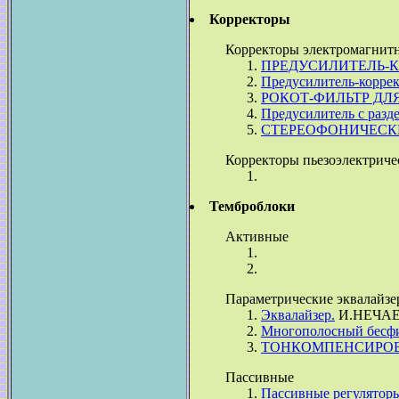
Корректоры
Корректоры электромагнит
ПРЕДУСИЛИТЕЛЬ-К
Предусилитель-коррек
РОКОТ-ФИЛЬТР ДЛЯ
Предусилитель с разд
СТЕРЕОФОНИЧЕСКИ
Корректоры пьезоэлектриче
Темброблоки
Активные
Параметрические эквалайз
Эквалайзер.
И.НЕЧА
Многополосный бесфи
ТОНКОМПЕНСИРОВ
Пассивные
Пассивные регулятор