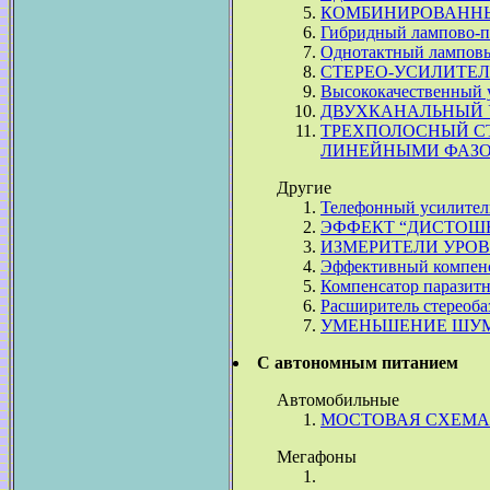
КОМБИНИРОВАННЫ
Гибридный лампово-п
Однотактный лампов
СТЕРЕО-УСИЛИТЕЛ
Высококачественный 
ДВУХКАНАЛЬНЫЙ 
ТРЕХПОЛОСНЫЙ С
ЛИНЕЙНЫМИ ФАЗО
Другие
Телефонный усилител
ЭФФЕКТ “ДИСТОШН
ИЗМЕРИТЕЛИ УРОВ
Эффективный компенс
Компенсатор паразитн
Расширитель стереоба
УМЕНЬШЕНИЕ ШУМ
С автономным питанием
Автомобильные
МОСТОВАЯ СХЕМА 
Мегафоны