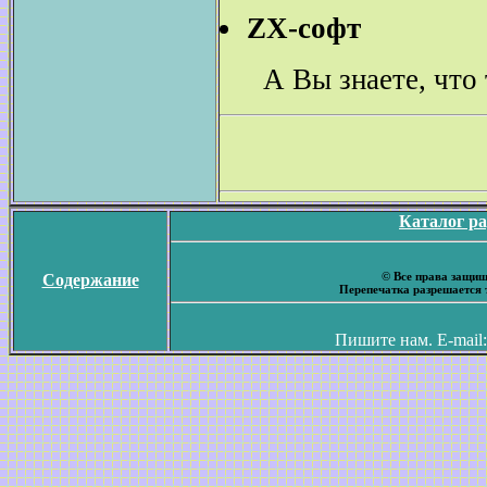
ZX-софт
А Вы знаете, что
Каталог р
© Все права защищ
Содержание
Перепечатка разрешается 
Пишите нам. E-mail