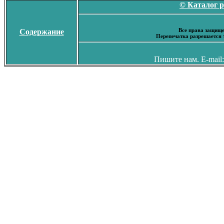
© Каталог 
Все права защище
Содержание
Перепечатка разрешается 
Пишите нам. E-mail