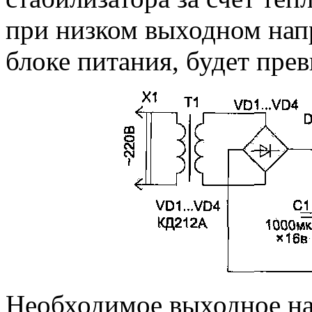
при низком выходном нап
блоке питания, будет пре
Необходимое выходное на