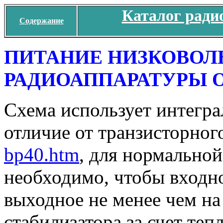
Каталог ради
Содержание
ПИТАНИЕ НИЗКОВОЛ
РАДИОАППАРАТУРЫ ОТ 
Схема использует интегра
отличие от транзисторног
bp40.htm
, для нормально
необходимо, чтобы входн
выходное не менее чем на
стабилизатора за счет те