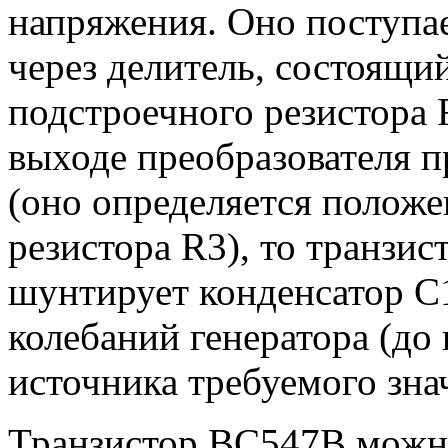
напряжения. Оно поступае
через делитель, состоящи
подстроечного резистора 
выходе преобразователя п
(оно определяется полож
резистора R3), то транзис
шунтирует конденсатор С1
колебаний генератора (до
источника требуемого зна
Транзистор ВС547В можно