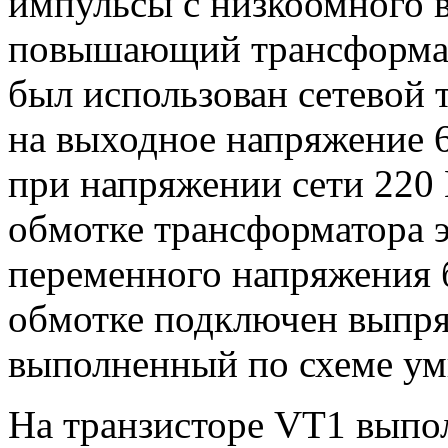
импульсы с низкоомного 
повышающий трансформато
был использован сетевой 
на выходное напряжение 6
при напряжении сети 220 В
обмотке трансформатора 
переменного напряжения б
обмотке подключен выпр
выполненный по схеме ум
На транзисторе VT1 выпо