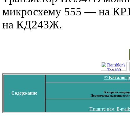
микросхему 555 — на КР
на КД243Ж.
© Каталог 
Все права защище
Содержание
Перепечатка разрешается 
Пишите нам. E-mail