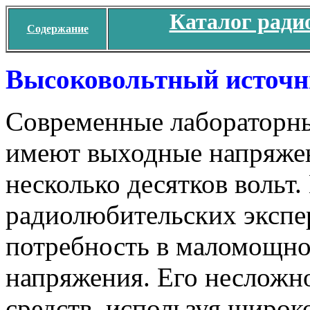
Каталог ради
Содержание
Высоковольтный источн
Современные лабораторн
имеют выходные напряже
несколько десятков вольт
радиолюбительских экспе
потребность в маломощно
напряжения. Его несложн
средств, используя широ