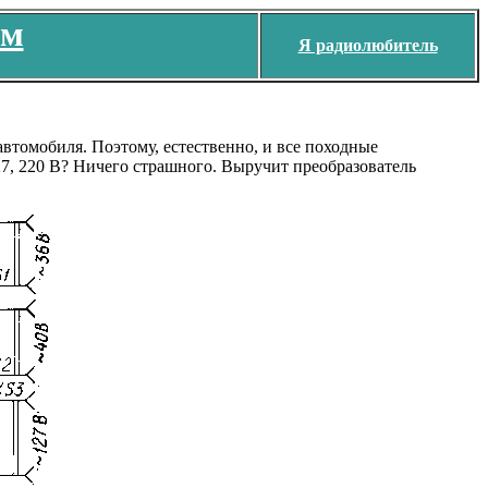
ем
Я радиолюбитель
втомобиля. Поэтому, естественно, и все походные
27, 220 В? Ничего страшного. Выручит преобразователь