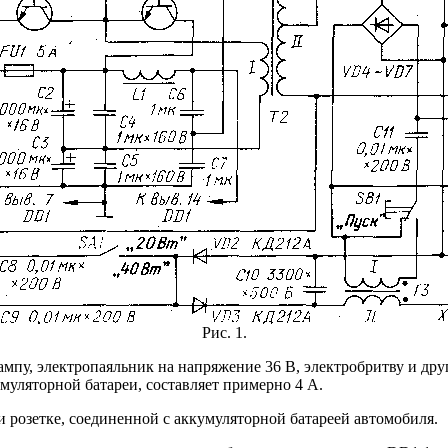
Рис. 1.
мпу, электропаяльник на напряжение 36 В, электробритву и др
умуляторной батареи, составляет примерно 4 А.
розетке, соединенной с аккумуляторной батареей автомобиля.