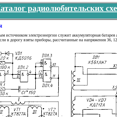
аталог радиолюбительских сх
Я
ым источником электроэнергии служит аккумуляторная батарея а
сли в дорогу взяты приборы, рассчитанные на напряжения 36, 1