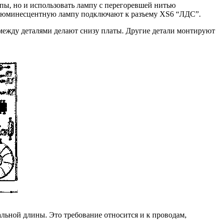
мпы, но и использовать лампу с перегоревшей нитью
. Люминесцентную лампу подключают к разъему XS6 “ЛДС”.
 между деталями делают снизу платы. Другие детали монтируют
льной длины. Это требование относится и к проводам,