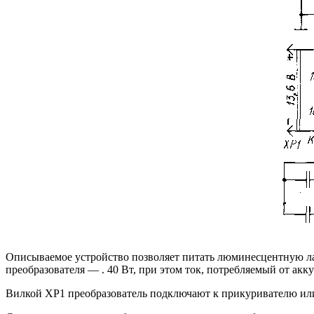
Описываемое устройство позволяет питать люминесцентную ла
преобразователя — . 40 Вт, при этом ток, потребляемый от акк
Вилкой ХР1 преобразователь подключают к прикуривателю или 