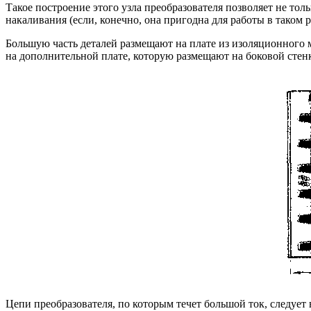
Такое построение этого узла преобразователя позволяет не то
накаливания (если, конечно, она пригодна для работы в тако
Большую часть деталей размещают на плате из изоляционного 
на дополнительной плате, которую размещают на боковой стенк
Цепи преобразователя, по которым течет большой ток, следуе