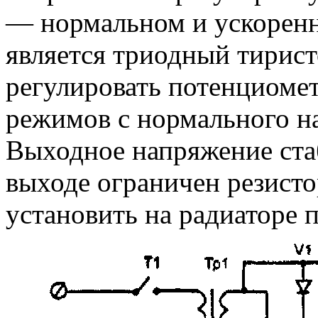
— нормальном и ускорен
является триодный тирист
регулировать потенциоме
режимов с нормального н
Выходное напряжение ста
выходе ограничен резист
установить на радиаторе 