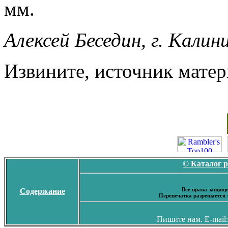
мм.
Алексей Беседин, г. Калин
Извините, источник матер
© Каталог 
Все права защище
Содержание
Перепечатка разрешается 
Пишите нам. E-mail