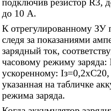
подключив резистор R3, д
до 10 А.
К отрегулированному ЗУ 
следя за показаниями амп
зарядный ток, соответст
часовому режиму заряда: 
ускоренному: Iз=0,2xC20, 
указанная на табличке ак
режима заряда.
Когда аккумулятор заряд