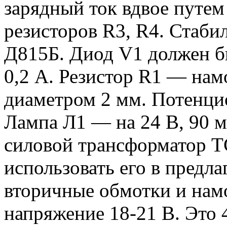
зарядный ток вдвое путе
резисторов R3, R4. Стаби
Д815Б. Диод V1 должен бы
0,2 А. Резистор R1 — на
диаметром 2 мм. Потенци
Лампа Л1 — на 24 В, 90 
силовой трансформатор ТС
использовать его в предла
вторичные обмотки и намо
напряжение 18-21 В. Это 