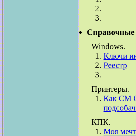
Справочные 
Windows.
Ключи и
Реестр
Принтеры.
Как СМ 6
подсобач
КПК.
Моя меч