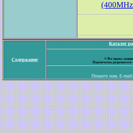
(400MH
Каталог р
© Все права защищ
Содержание
Перепечатка разрешается 
Пишите нам. E-mail