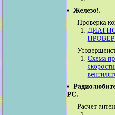
Железо!.
Проверка к
ДИАГНО
ПРОВЕР
Усовершенст
Схема пр
скорости
вентилят
Радиолюбите
PC.
Расчет антен