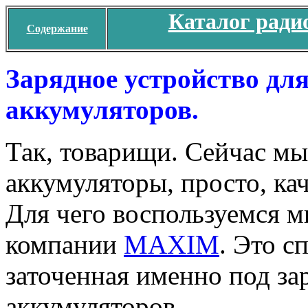
Каталог ради
Содержание
Зарядное устройство дл
аккумуляторов.
Так, товарищи. Сейчас мы
аккумуляторы, просто, кач
Для чего воспользуемся 
компании
MAXIM
. Это с
заточенная именно под за
аккумуляторов.