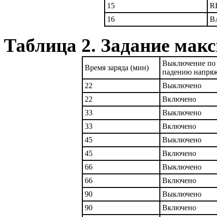
15
R
16
B
Таблица 2. Задание мак
Выключение по
Время заряда (мин)
падению напря
22
Выключено
22
Включено
33
Выключено
33
Включено
45
Выключено
45
Включено
66
Выключено
66
Включено
90
Выключено
90
Включено