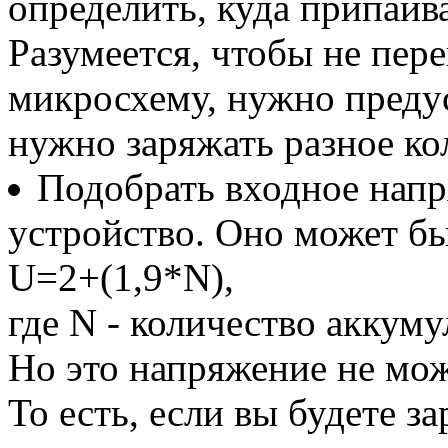
определить, куда припаи
Разумеется, чтобы не пер
микросхему, нужно преду
нужно заряжать разное ко
Подобрать входное напр
устройство. Оно может бы
U=2+(1,9*N),
где N - количество аккум
Но это напряжение не мож
То есть, если вы будете з