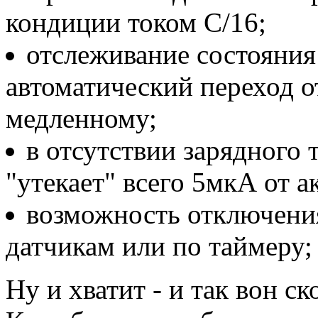
кондиции током С/16;
отслеживание состояния
автоматический переход о
медленному;
в отсутствии зарядного 
"утекает" всего 5мкА от а
возможность отключени
датчикам или по таймеру;
Ну и хватит - и так вон с