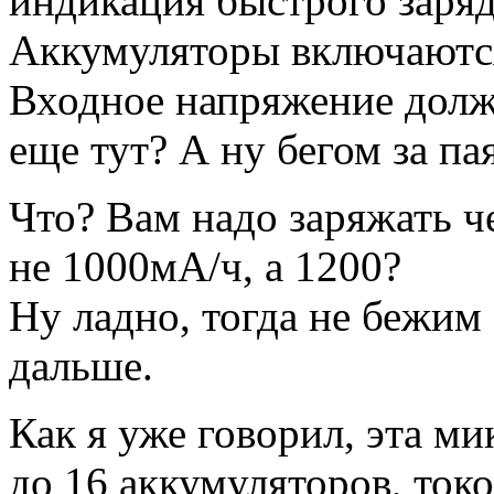
индикация быстрого заряд
Аккумуляторы включаются
Входное напряжение долж
еще тут? А ну бегом за п
Что? Вам надо заряжать ч
не 1000мА/ч, а 1200?
Ну ладно, тогда не бежим
дальше.
Как я уже говорил, эта м
до 16 аккумуляторов, токо