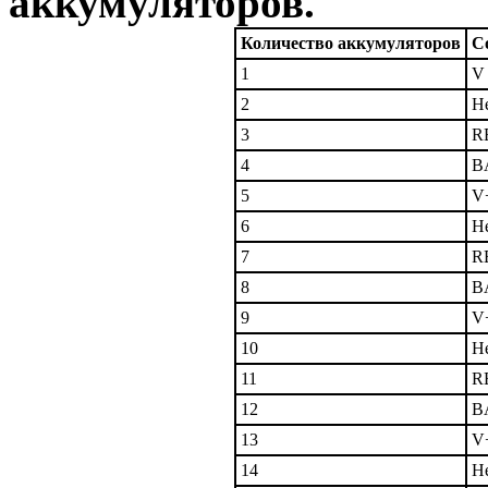
аккумуляторов.
Количество аккумуляторов
С
1
V
2
Н
3
R
4
B
5
V
6
Н
7
R
8
B
9
V
10
Н
11
R
12
B
13
V
14
Н