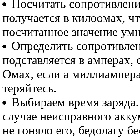
Посчитать сопротивлени
получается в килоомах, 
посчитанное значение умн
Определить сопротивлени
подставляется в амперах,
Омах, если а миллиампера
теряйтесь.
Выбираем время заряда.
случае неисправного акку
не гоняло его, бедолагу б