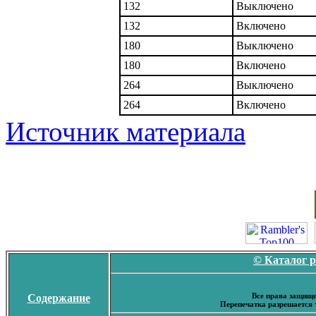
132
Выключено
132
Включено
180
Выключено
180
Включено
264
Выключено
264
Включено
Источник материала
© Каталог 
Все права защище
Содержание
Перепечатка разрешается 