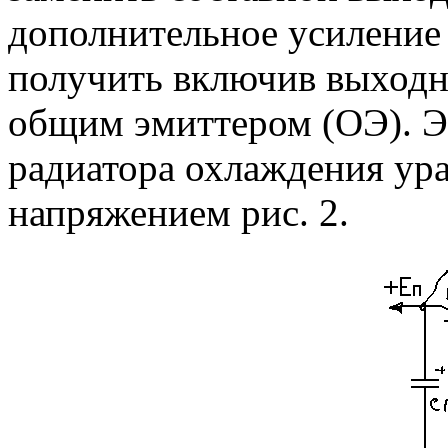
дополнительное усиление
получить включив выходно
общим эмиттером (ОЭ). Э
радиатора охлаждения ур
напряжением рис. 2.