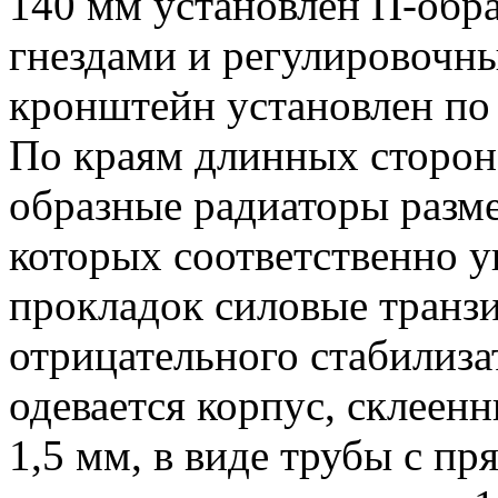
140 мм установлен П-об
гнездами и регулировочн
кронштейн установлен по 
По краям длинных сторон
образные радиаторы разм
которых соответственно 
прокладок силовые транз
отрицательного стабилиза
одевается корпус, склеен
1,5 мм, в виде трубы с п