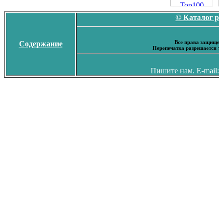
© Каталог 
Все права защище
Содержание
Перепечатка разрешается 
Пишите нам. E-mail