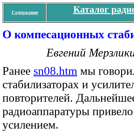
Каталог ради
Содержание
О компесационных стаби
Евгений Мерзлики
Ранее
sn08.htm
мы говори
стабилизаторах и усилите
повторителей. Дальнейшее
радиоаппаратуры привело 
усилением.