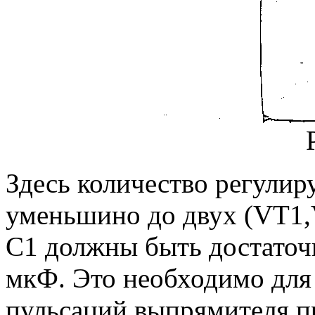
Здесь количество регули
уменьшино до двух (VT1,
С1 должны быть достаточ
мкФ. Это необходимо для
пульсаций выпрямителя п