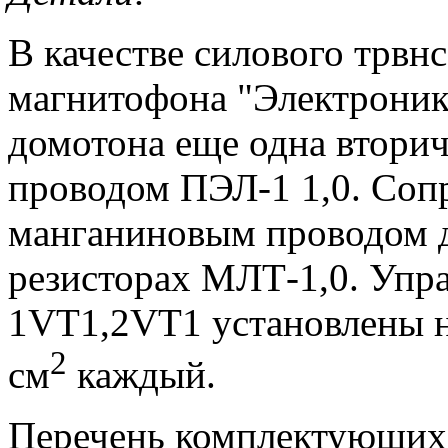
В качестве силового трвн
магнитофона "Электроник
домотона еще одна вторич
проводом ПЭЛ-1 1,0. Соп
манганиновым проводом д
резисторах МЛТ-1,0. Упр
1VT1,2VT1 установлены 
2
см
каждый.
Перечень комплектующих