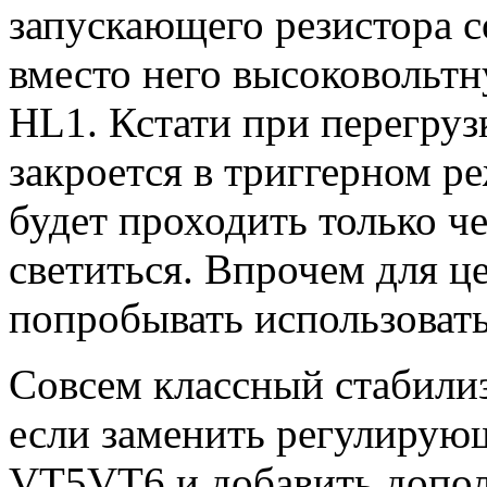
запускающего резистора с
вместо него высоковольт
HL1. Кстати при перегруз
закроется в триггерном р
будет проходить только че
светиться. Впрочем для ц
попробывать использовать
Совсем классный стабили
если заменить регулирую
VT5VT6 и добавить допо