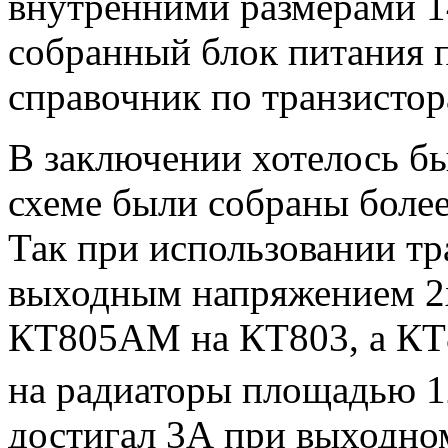
внутренними размерами 1
собранный блок питания п
справочник по транзисто
В заключении хотелось бы
схеме были собраны боле
Так при использовании т
выходным напряжением 2х
КТ805АМ на КТ803, а КТ8
на радиаторы площадью 1
достигал 3А при выходном