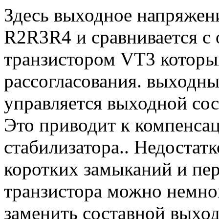
Здесь выходное напряжени
R2R3R4 и сравнивается с
транзистором VT3 которы
рассогласования. выходн
управляется выходной со
Это приводит к компенса
стабилизатора.. Недостатк
коротких замыканий и пе
транзистора можно немног
заменить составной выхо