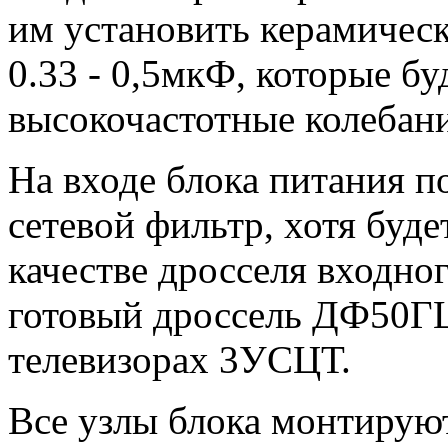
им установить керамичес
0.33 - 0,5мкФ, которые бу
высокочастотные колебани
На входе блока питания п
сетевой фильтр, хотя будет
качестве дросселя входно
готовый дроссель ДФ50Г
телевизорах 3УСЦТ.
Все узлы блока монтируют