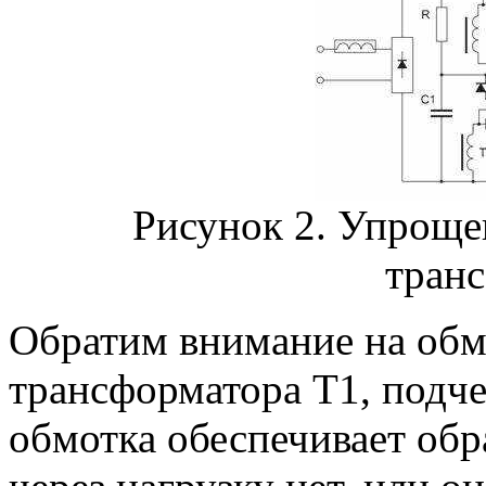
Рисунок 2. Упроще
тран
Обратим внимание на об
трансформатора Т1, подч
обмотка обеспечивает обра