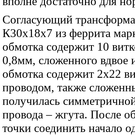
вполне достаточно для но
Согласующий трансформат
К30х18х7 из феррита ма
обмотка содержит 10 вит
0,8мм, сложенного вдвое 
обмотка содержит 2х22 ви
проводом, также сложенн
получилась симметричной,
провода – жгута. После о
точки соединить начало о