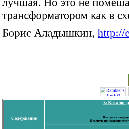
лучшая. Но это не помеша
трансформатором как в сх
Борис Аладышкин,
http://
© Каталог 
Все права защище
Содержание
Перепечатка разрешается 