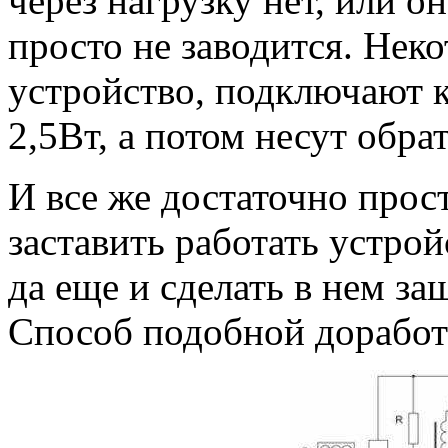
через нагрузку нет, или о
просто не заводится. Нек
устройство, подключают 
2,5Вт, а потом несут обрат
И все же достаточно про
заставить работать устрой
да еще и сделать в нем за
Способ подобной доработк