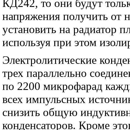
КД242, то они будут тольк
напряжения получить от н
установить на радиатор п
используя при этом изол
Электролитические конден
трех параллельно соедин
по 2200 микрофарад кажд
всех импульсных источник
снизить общую индуктивн
конденсаторов. Кроме это