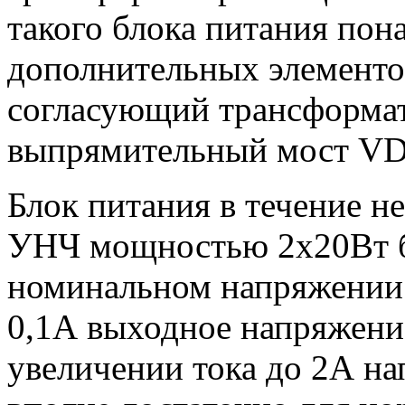
такого блока питания пон
дополнительных элементов
согласующий трансформат
выпрямительный мост V
Блок питания в течение не
УНЧ мощностью 2х20Вт б
номинальном напряжении 
0,1А выходное напряжение
увеличении тока до 2А на