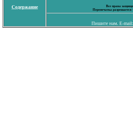
Все права защище
Содержание
Перепечатка разрешается 
Пишите нам. E-mail