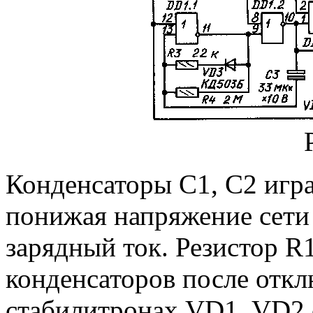
Конденсаторы С1, С2 игра
понижая напряжение сети
зарядный ток. Резистор R
конденсаторов после откл
стабилитронах VD1, VD2 