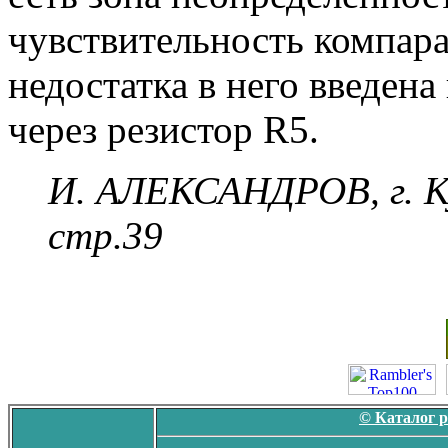
чувствительность компара
недостатка в него введена
через резистор R5.
И. АЛЕКСАНДРОВ, г. Ку
стр.39
© Каталог 