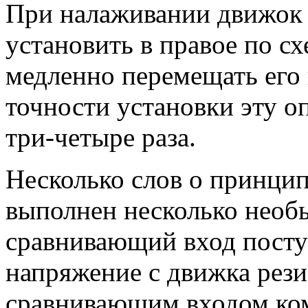
При налаживании движок р
установить в правое по с
медленно перемещать его
точности установки эту о
три-четыре раза.
Несколько слов о принцип
выполнен несколько необы
сравнивающий вход посту
напряжение с движка рези
сравнивающим входом ком