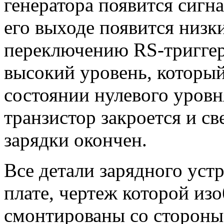
генератора появится сигна
его выходе появится низк
переключению RS-триггера
высокий уровень, который
состоянии нулевого уровня
транзистор закроется и св
зарядки окончен.
Все детали зарядного уст
плате, чертеж которой изо
смонтированы со стороны 