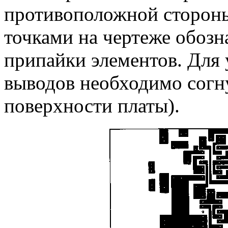
противоположной стороны
точками на чертеже обозна
припайки элементов. Для
выводов необходимо согну
поверхности платы).