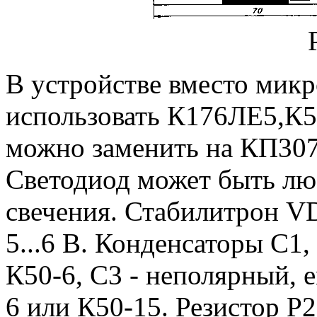
В устройстве вместо ми
использовать К176ЛЕ5,К
можно заменить на КП30
Светодиод может быть лю
свечения. Стабилитрон V
5...6 В. Конденсаторы С1
К50-6, С3 - неполярный, е
6 или К50-15. Резистор Р