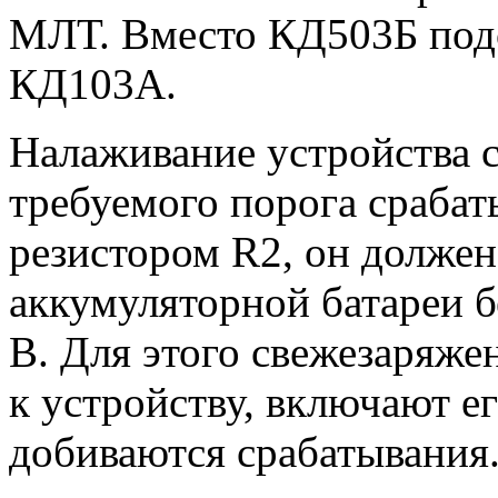
МЛТ. Вместо КД503Б под
КД103А.
Налаживание устройства с
требуемого порога срабат
резистором R2, он должен
аккумуляторной батареи бе
В. Для этого свежезаряж
к устройству, включают ег
добиваются срабатывания