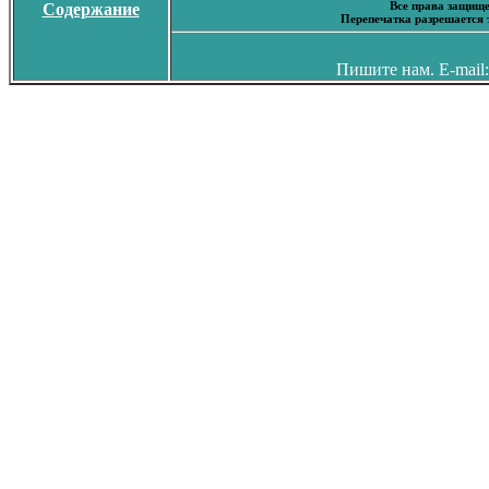
Все права защище
Содержание
Перепечатка разрешается 
Пишите нам. E-mail