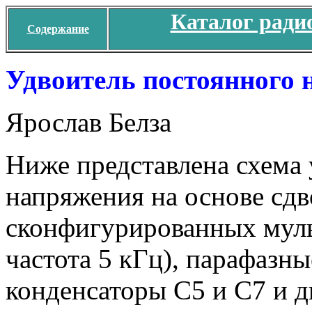
Каталог ради
Содержание
Удвоитель постоянного 
Ярослав Белза
Ниже представлена схема 
напряжения на основе с
сконфигурированных муль
частота 5 кГц), парафазн
конденсаторы С5 и С7 и 