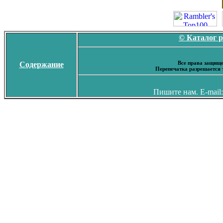
© Каталог 
Все права защище
Содержание
Перепечатка разрешается 
Пишите нам. E-mail