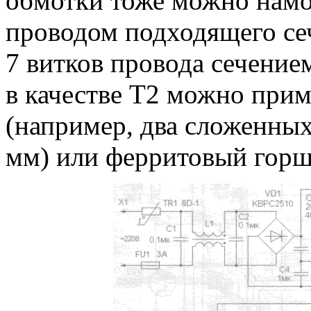
обмотки тоже можно намо
проводом подходящего сеч
7 витков провода сечением
в качестве Т2 можно при
(например, два сложенны
мм) или ферритовый горш