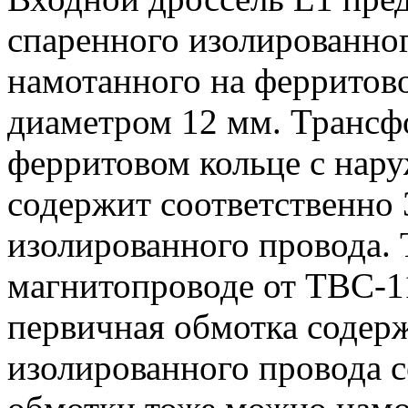
спаренного изолированног
намотанного на ферритов
диаметром 12 мм. Трансф
ферритовом кольце с нар
содержит соответственно 3
изолированного провода.
магнитопроводе от ТВС-11
первичная обмотка содерж
изолированного провода с