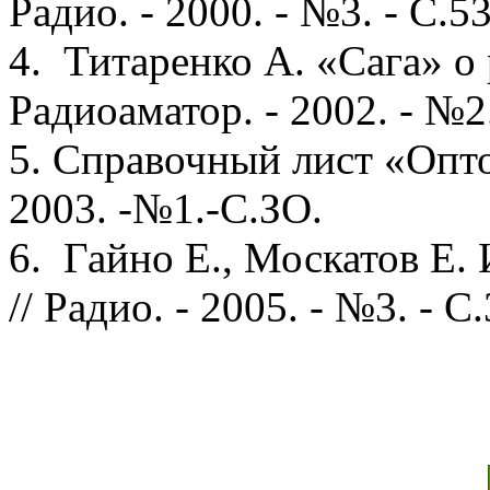
Радио. - 2000. - №3. - С.53
4. Титаренко А. «Сага» о
Радиоаматор. - 2002. - №2.
5. Справочный лист «Опто
2003. -№1.-С.ЗО.
6. Гайно Е., Москатов Е.
// Радио. - 2005. - №3. - С.