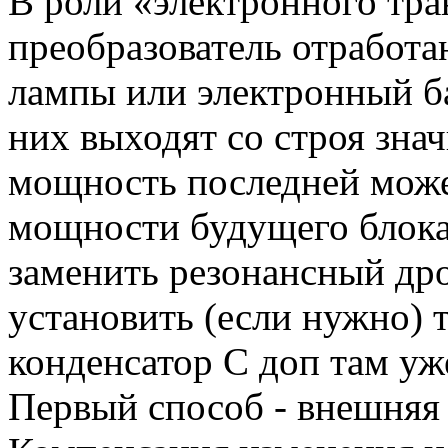
В роли «электронного тр
преобразователь отработ
лампы или электронный ба
них выходят со строя зна
мощность последней мож
мощности будущего блока
заменить резонансный др
установить (если нужно) 
конденсатор С доп там уже
Первый способ - внешняя 