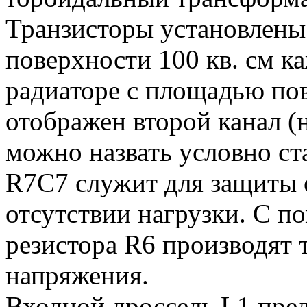
Транзисторы установлены
поверхности 100 кв. см ка
радиаторе с площадью пов
отображен второй канал (
можно назвать условно с
R7C7 служит для защиты 
отсутствии нагрузки. С 
резистора R6 производят
напряжения.
Входной дроссель L1 пред