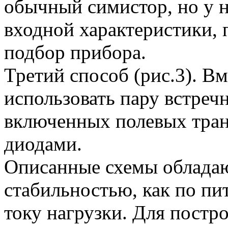
обычный симистор, но у 
входной характеристики, 
подбор прибора.
Третий способ (рис.3). В
использовать пару встреч
включенных полевых тран
диодами.
Описанные схемы обладаю
стабильностью, как по п
току нагрузки. Для постр