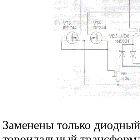
Заменены только диодный
тороидальный трансформ