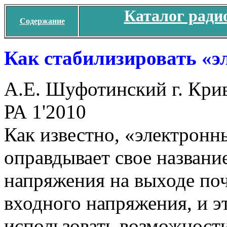
Каталог ради
Содержание
Как стабилизировать «
А.Е. Шуфотинский г. Кри
РА 1'2010
Как известно, «электрон
оправдывает свое названи
напряжения на выходе поч
входного напряжения, и эт
использовать возможности