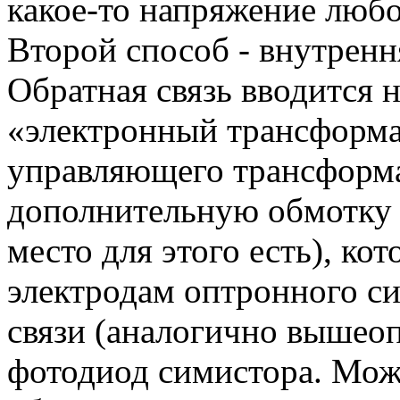
какое-то напряжение люб
Второй способ - внутрення
Обратная связь вводится 
«электронный трансформа
управляющего трансформ
дополнительную обмотку из
место для этого есть), к
электродам оптронного си
связи (аналогично вышеоп
фотодиод симистора. Мож