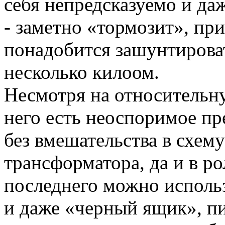
себя непредсказуемо и да
- заметно «тормозит», при
понадобится зашунтирова
несколько килоом.
Несмотря на относительну
него есть неоспоримое п
без вмешательства в схем
трансформатора, да и в р
последнего можно исполь
и даже «черный ящик», п