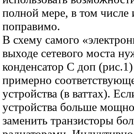
полной мере, в том числе 
поправимо.
В схему самого «электрон
выходе сетевого моста н
конденсатор С доп (рис.1
примерно соответствующ
устройства (в ваттах). Е
устройства больше мощнос
заменить транзисторы бо
радиаторами. Индуктивнос