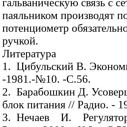
гальваническую связь с с
паяльником производят по
потенциометр обязательн
ручкой.
Литература
1. Цибульский В. Экономи
-1981.-№10. -С.56.
2. Барабошкин Д. Усове
блок питания // Радио. - 1
3. Нечаев И. Регулятор