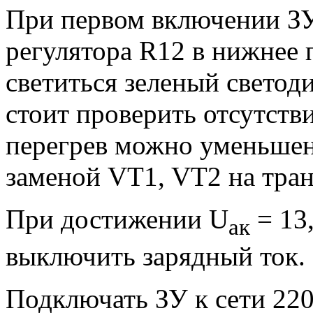
При первом включении ЗУ
регулятора R12 в нижнее 
светиться зеленый светод
стоит проверить отсутств
перегрев можно уменьшен
заменой VT1, VT2 на тран
При достижении U
= 13
aк
выключить зарядный ток.
Подключать ЗУ к сети 220