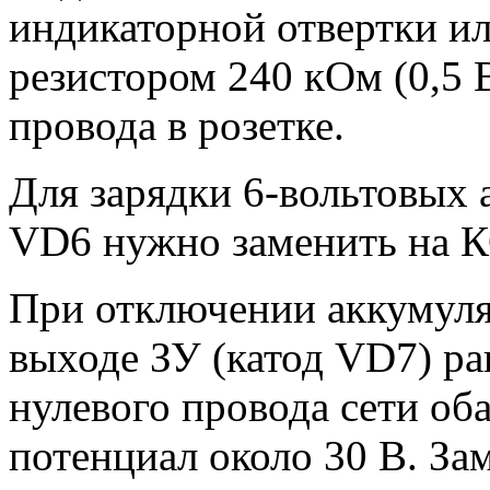
индикаторной отвертки и
резистором 240 кОм (0,5 
провода в розетке.
Для зарядки 6-вольтовых 
VD6 нужно заменить на К
При отключении аккумуля
выходе ЗУ (катод VD7) р
нулевого провода сети о
потенциал около 30 В. З