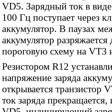
VD5. Зарядный ток в вид
100 Гц поступает через к
аккумулятор. В паузах м
аккумулятор разряжается 
пороговую схему на VT3 
Резистором R12 устанавл
напряжение заряда аккуму
открывается транзистор V
ток заряда прекращается, 
VD5, индицирующий заряд.