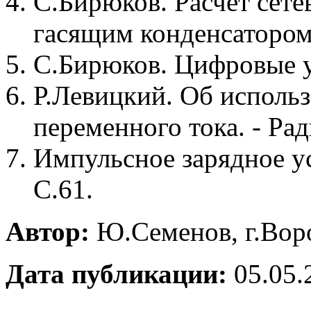
С.Бирюков. Расчет сете
гасящим конденсатором.
С.Бирюков. Цифровые у
Р.Левицкий. Об использ
переменного тока. - Рад
Импульсное зарядное ус
С.61.
Автор:
Ю.Семенов, г.Вор
Дата публикации:
05.05.