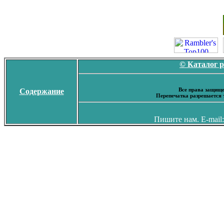
© Каталог 
Все права защище
Содержание
Перепечатка разрешается 
Пишите нам. E-mail