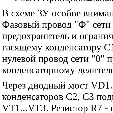
В схеме ЗУ особое вниман
Фазовый провод "Ф" сети 
предохранитель и огранич
гасящему конденсатору С1
нулевой провод сети "0" 
конденсаторному делител
Через диодный мост VD1.
конденсаторов С2, СЗ под
VT1...VT3. Резистор R7 -