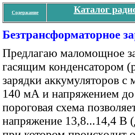
Каталог ради
Содержание
Безтрансформаторное за
Предлагаю маломощное за
гасящим конденсатором (р
зарядки аккумуляторов с
140 мА и напряжением до
пороговая схема позволяе
напряжение 13,8...14,4 В (
при котором происходит от