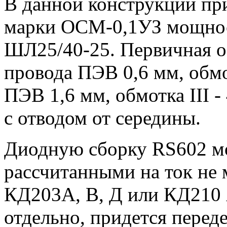
В данной конструкции пр
марки ОСМ-0,1УЗ мощнос
ШЛ25/40-25. Первичная о
провода ПЭВ 0,6 мм, обмот
ПЭВ 1,6 мм, обмотка III 
с отводом от середины.
Диодную сборку RS602 м
рассчитанными на ток не 
КД203А, В, Д или КД210 
отдельно, придется переде