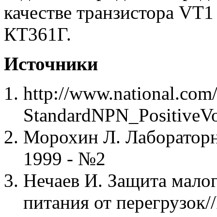
качестве транзистора VT
КТ361Г.
Источники
http://www.national.com
StandardNPN_PositiveVo
Морохин Л. Лабораторн
1999 - №2
Нечаев И. Защита мало
питания от перегрузок/