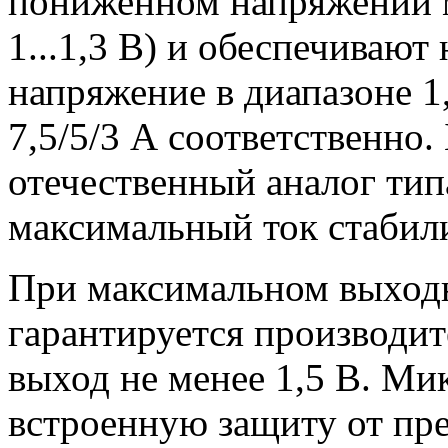
пониженном напряжении 
1...1,3 В) и обеспечивают
напряжение в диапазоне 1,
7,5/5/3 А соответственно
отечественный аналог ти
максимальный ток стабили
При максимальном выходн
гарантируется производи
выход не менее 1,5 В. М
встроенную защиту от пре