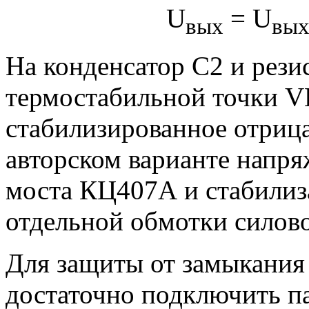
U
= U
вых
вых
На конденсатор С2 и рези
термостабильной точки V
стабилизированное отрица
авторском варианте напря
моста КЦ407А и стабилиз
отдельной обмотки силов
Для защиты от замыкания
достаточно подключить п