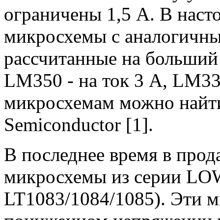
ограничены 1,5 А. В наст
микросхемы с аналогичны
рассчитанные на больший 
LM350 - на ток 3 A, LM33
микросхемам можно найти 
Semiconductor [1].
В последнее время в про
микросхемы из серии LO
LT1083/1084/1085). Эти 