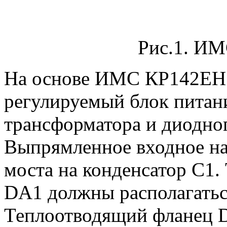
Рис.1. И
На основе ИМС КР142ЕН
регулируемый блок питани
трансформатора и диодног
Выпрямленное входное на
моста на конденсатор С1.
DA1 должны располагаться
Теплоотводящий фланец D