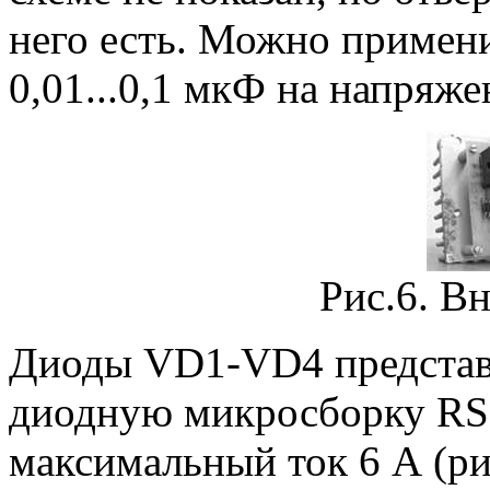
него есть. Можно примен
0,01...0,1 мкФ на напряжен
Рис.6. В
Диоды VD1-VD4 представ
диодную микросборку RS6
максимальный ток 6 А (ри