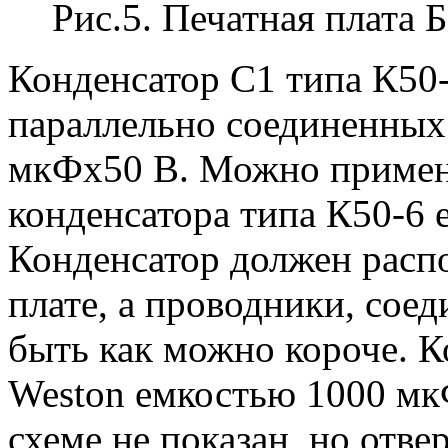
Рис.5. Печатная плата 
Конденсатор С1 типа К50-
параллельно соединенных
мкФх50 В. Можно примен
конденсатора типа К50-6
Конденсатор должен распо
плате, а проводники, сое
быть как можно короче. К
Weston емкостью 1000 мк
схеме не показан, но отве