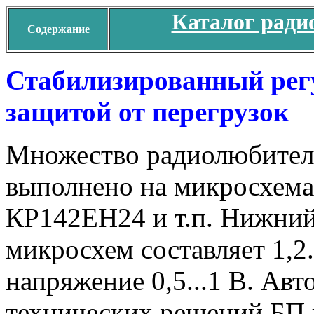
Каталог ради
Содержание
Стабилизированный рег
защитой от перегрузок
Множество радиолюбитель
выполнено на микросхем
КР142ЕН24 и т.п. Нижний
микросхем составляет 1,2.
напряжение 0,5...1 В. Авт
технических решений БП 