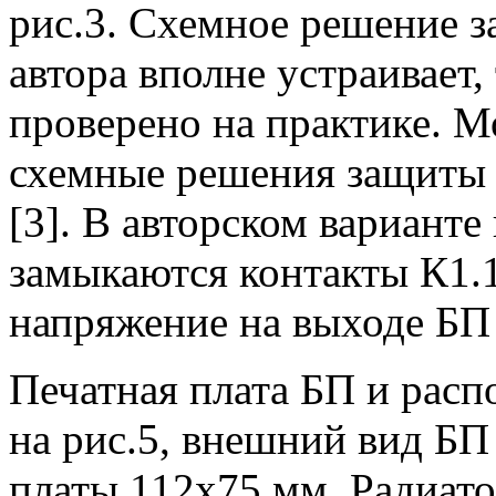
рис.3. Схемное решение з
автора вполне устраивает, 
проверено на практике. 
схемные решения защиты 
[3]. В авторском варианте
замыкаются контакты К1.1
напряжение на выходе БП 
Печатная плата БП и расп
на рис.5, внешний вид БП 
платы 112x75 мм. Радиато