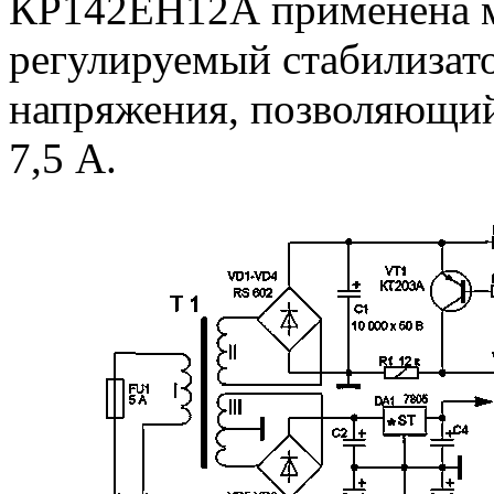
КР142ЕН12А применена 
регулируемый стабилизат
напряжения, позволяющий 
7,5 А.