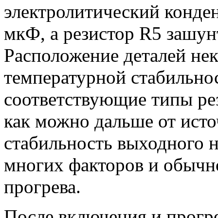
электролитический конден
мкФ, а резистор R5 зашу
Расположение деталей не
температурной стабильно
соответствующие типы рез
как можно дальше от исто
стабильность выходного н
многих факторов и обычн
прогрева.
После включения и прогр