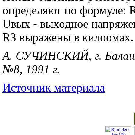
определяют по формуле: R
Uвых - выходное напряжен
R3 выражены в килоомах.
А. СУЧИНСКИЙ, г. Балаши
№8, 1991 г.
Источник материала