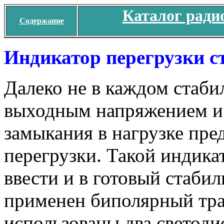
Каталог ради
Содержание
Индикатор перегрузки с
Далеко не в каждом стаби
выходным напряжением и
замыкания в нагрузке пр
перегрузки. Такой индика
ввести и в готовый стабил
применен биполярный тра
использованы два светодио