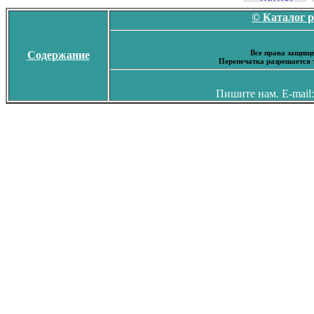
© Каталог 
Все права защище
Содержание
Перепечатка разрешается 
Пишите нам. E-mail