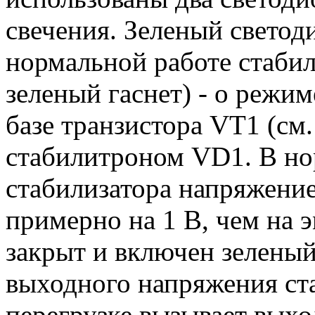
свечения. Зеленый светод
нормальной работе стабил
зеленый гаснет) - о режи
базе транзистора VT1 (см.
стабилитроном VD1. В н
стабилизатора напряжение
примерно на 1 В, чем на 
закрыт и включен зелены
выходного напряжения ст
перегрузке вызывает вых