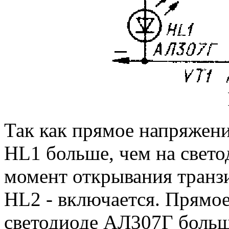
Так как прямое напряжен
HL1 больше, чем на свето
момент открывания транзи
HL2 - включается. Прямое
светодиоде АЛ307Г больше