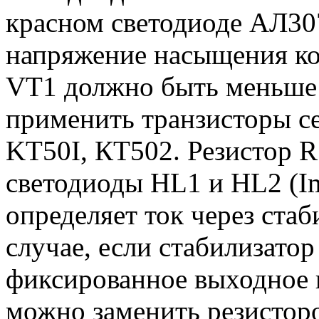
красном светодиоде АЛ30
напряжение насыщения кол
VT1 должно быть меньше 
применить транзисторы с
KT50I, КТ502. Резистор R
светодиоды HL1 и HL2 (Im
определяет ток через ста
случае, если стабилизато
фиксированное выходное 
можно заменить резисторо