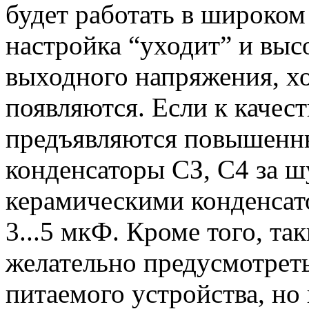
будет работать в широком
настройка “уходит” и вы
выходного напряжения, хо
появляются. Если к качес
предъявляются повышенны
конденсаторы СЗ, С4 за ш
керамическими конденса
3...5 мкФ. Кроме того, та
желательно предусмотреть
питаемого устройства, но 