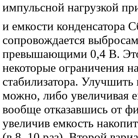
импульсной нагрузкой при
и емкости конденсатора С
сопровождается выбросам
превышающими 0,4 В. Это
некоторые ограничения н
стабилизатора. Улучшить 
можно, либо увеличивая е
вообще отказавшись от фи
увеличив емкость накопи
(в 8..10 раз). Второй вари