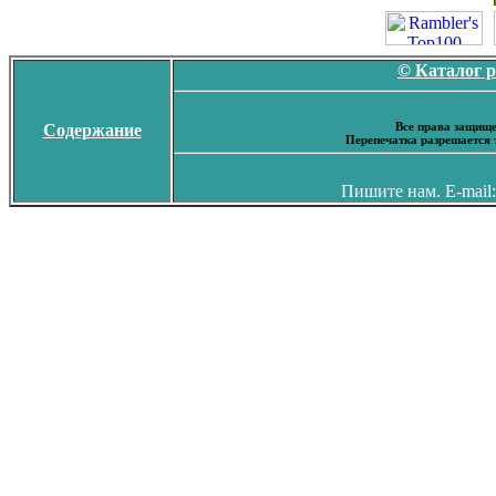
© Каталог 
Все права защище
Содержание
Перепечатка разрешается 
Пишите нам. E-mail