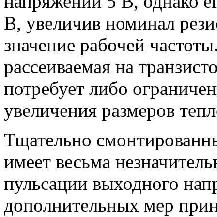
напряжении 5 В, однако ег
В, увеличив номинал рези
значение рабочей частоты
рассеиваемая на транзист
потребует либо ограничен
увеличения размеров тепл
Тщательно смонтированны
имеет весьма незначител
пульсации выходного нап
дополнительных мер прин