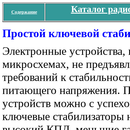
Каталог ради
Содержание
Простой ключевой стаб
Электронные устройства,
микросхемах, не предъяв
требований к стабильнос
питающего напряжения. П
устройств можно с успех
ключевые стабилизаторы 
высокий КПД, меньшие га