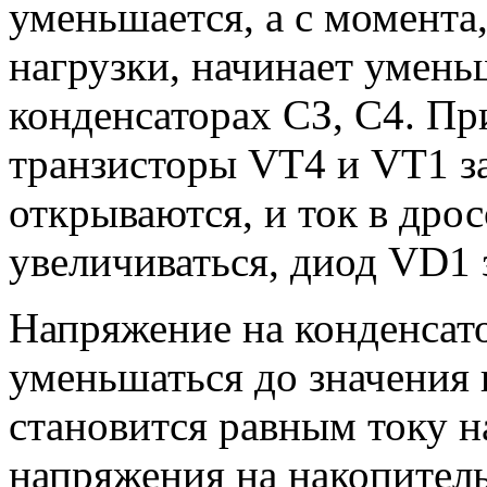
уменьшается, а с момента,
нагрузки, начинает умень
конденсаторах СЗ, С4. Пр
транзисторы VT4 и VT1 з
открываются, и ток в дрос
увеличиваться, диод VD1 
Напряжение на конденсат
уменьшаться до значения и
становится равным току н
напряжения на накопитель