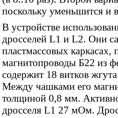
поскольку уменьшится и в
В устройстве использован
дросселей L1 и L2. Они с
пластмассовых каркасах,
магнитопроводы Б22 из 
содержит 18 витков жгута
Между чашками его магни
толщиной 0,8 мм. Активн
дросселя L1 27 мОм. Дрос