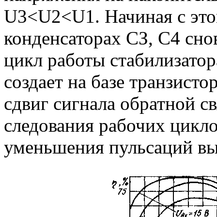
U3<U2<U1. Начиная с это
конденсаторах СЗ, С4 снов
цикл работы стабилизатор
создает на базе транзист
сдвиг сигнала обратной с
следования рабочих цикл
уменьшения пульсаций вы