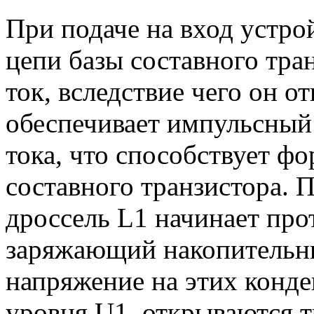
При подаче на вход устро
цепи базы составного тра
ток, вследствие чего он о
обеспечивает импульсный 
тока, что способствует 
составного транзистора. 
дроссель L1 начинает про
заряжающий накопительны
напряжение на этих конде
уровня U1, открываются 