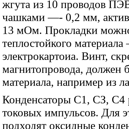
жгута из 10 проводов ПЭВ
чашками —- 0,2 мм, акти
13 мОм. Прокладки можно
теплостойкого материала 
электрокартоиа. Винт, с
магнитопровода, должен 
материала, например из л
Конденсаторы С1, СЗ, С4
токовых импульсов. Для э
подходят оксидные конде