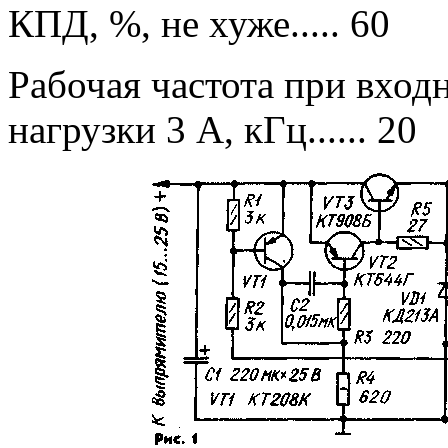
КПД, %, не хуже..... 60
Рабочая частота при вход
нагрузки 3 А, кГц...... 20