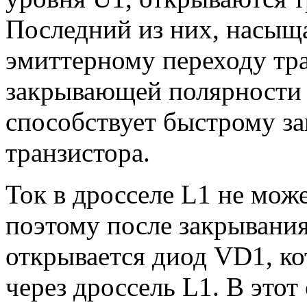
Последний из них, насыща
эмиттерному переходу тр
закрывающей полярности 
способствует быстрому з
транзистора.
Ток в дросселе L1 не мож
поэтому после закрывани
открывается диод VD1, ко
через дроссель L1. В этот