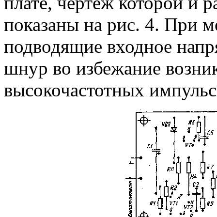
плате, чертеж которой и 
показаны на рис. 4. При 
подводящие входное напря
шнур во избежание возни
высокочастотных импульсн