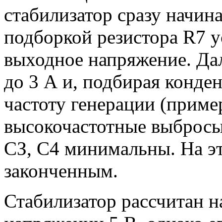
стабилизатор сразу начина
подборкой резистора R7 
выходное напряжение. Дал
до 3 А и, подбирая конде
частоту генерации (пример
высокочастотные выбросы
СЗ, C4 минимальны. На э
законченным.
Стабилизатор рассчитан н