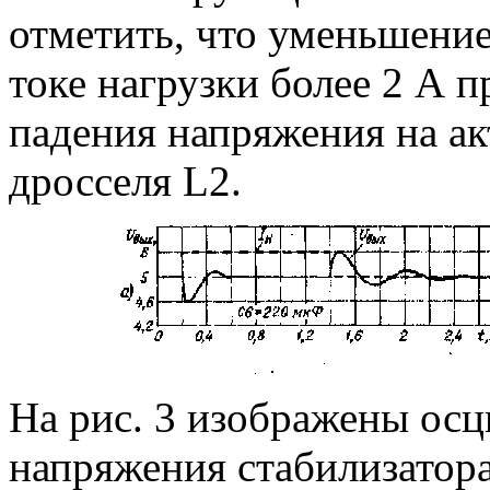
отметить, что уменьшени
токе нагрузки более 2 А п
падения напряжения на а
дросселя L2.
На рис. 3 изображены ос
напряжения стабилизатор