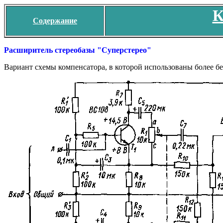
К
Содержание
Расширитель стереобазы "Суперстерео"
Вариант схемы компенсатора, в которой использованы более бе