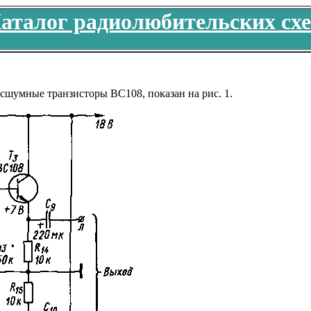
аталог радиолюбительских сх
сшумные транзисторы ВС108, показан на рис. 1.