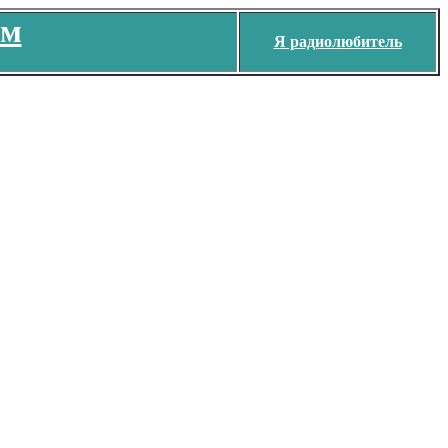
ем
Я радиолюбитель