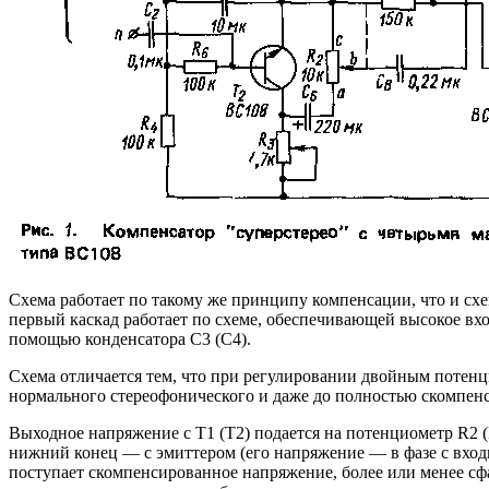
Схема работает по такому же принципу компенсации, что и сх
первый каскад работает по схеме, обеспечивающей высокое вхо
помощью конденсатора С3 (С4).
Схема отличается тем, что при регулировании двойным потен
нормального стереофонического и даже до полностью скомпенс
Выходное напряжение с Т1 (Т2) подается на потенциометр R2 (
нижний конец — с эмиттером (его напряжение — в фазе с вход
поступает скомпенсированное напряжение, более или менее сфа