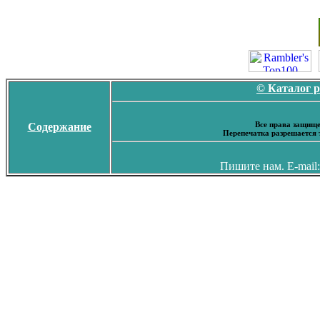
© Каталог 
Все права защище
Содержание
Перепечатка разрешается 
Пишите нам. E-mail