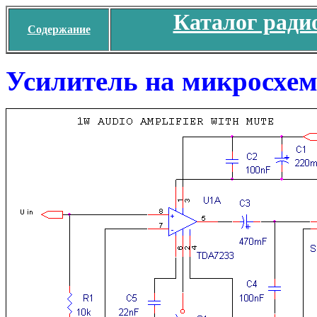
Каталог ради
Содержание
Усилитель на микросхем