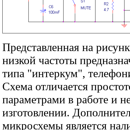
Представленная на рисунк
низкой частоты предназна
типа "интеркум", телефон
Схема отличается просто
параметрами в работе и н
изготовлении. Дополните
микросхемы является нал