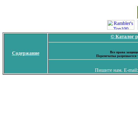
© Каталог 
Все права защище
Содержание
Перепечатка разрешается 
Пишите нам. E-mail