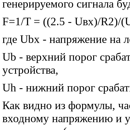
генерируемого сигнала буд
F=1/T = ((2.5 - Uвx)/R2)/(
где Ubx - напряжение на 
Ub - верхний порог сраба
устройства,
Uh - нижний порог срабат
Как видно из формулы, ч
входному напряжению и у