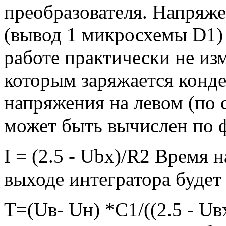
преобразователя. Напряже
(вывод 1 микросхемы D1) 
работе практически не из
которым заряжается конде
напряжения на левом (по 
может быть вычислен по 
I = (2.5 - Ubx)/R2 Время 
выходе интегратора будет
T=(Uв- Uн) *С1/((2.5 - Uв