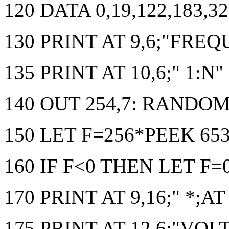
120 DATA 0,19,122,183,32
130 PRINT AT 9,6;"FREQU
135 PRINT AT 10,6;" 1:N"
140 OUT 254,7: RANDOM
150 LET F=256*PEEK 65
160 IF F<0 THEN LET F=
170 PRINT AT 9,16;" *;AT
175 PRINT AT 12,6;"VOLT:"