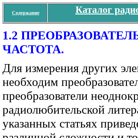
Каталог ради
Содержание
1.2 ПРЕОБРАЗОВАТЕЛ
ЧАСТОТА.
Для измерения других эл
необходим преобразовател
преобразователи неоднокр
радиолюбительской литерат
указанных статьях привед
различной сложности и то