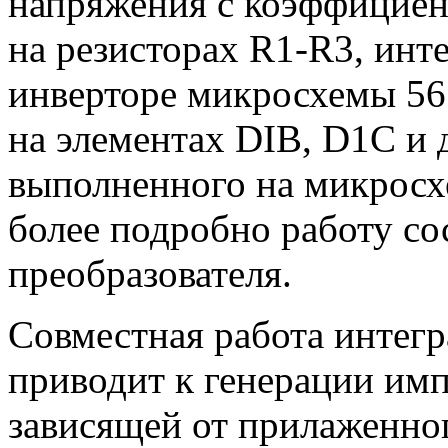
напряжения с коэффициен
на резисторах R1-R3, инт
инверторе микросхемы 56
на элементах DIB, D1C и д
выполненного на микросх
более подробно работу со
преобразователя.
Совместная работа интегр
приводит к генерации имп
зависящей от прилаженног