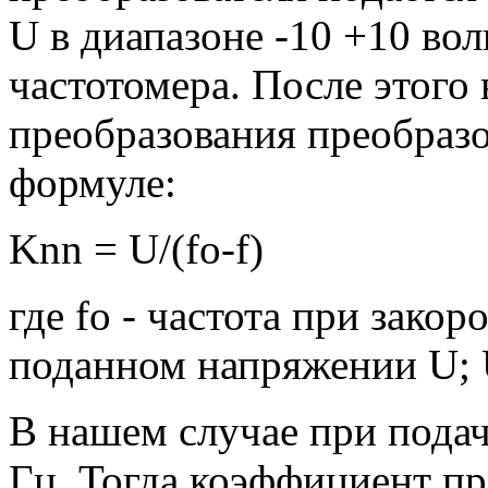
U в диапазоне -10 +10 вол
частотомера. После этого
преобразования преобразо
формуле:
Knn = U/(fo-f)
где fo - частота при закор
поданном напряжении U; U
В нашем случае при подач
Гц. Тогда коэффициент пр