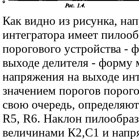
Как видно из рисунка, на
интегратора имеет пилоо
порогового устройства - 
выходе делителя - форму 
напряжения на выходе инт
значением порогов порого
свою очередь, определяю
R5, R6. Наклон пилообра
величинами К2,С1 и напр