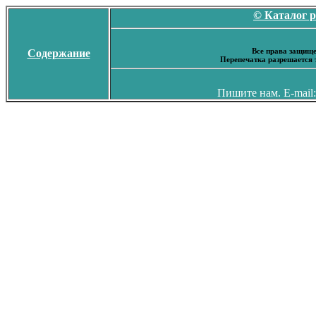
© Каталог 
Все права защище
Содержание
Перепечатка разрешается 
Пишите нам. E-mail