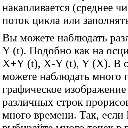
накапливается (среднее чи
поток цикла или заполнять
Вы можете наблюдать разл
Y (t). Подобно как на ос
X+Y (t), X-Y (t), Y (X). 
можете наблюдать много 
графическое изображение
различных строк прорисо
много времени. Так, если 
выбирайте много точек в 