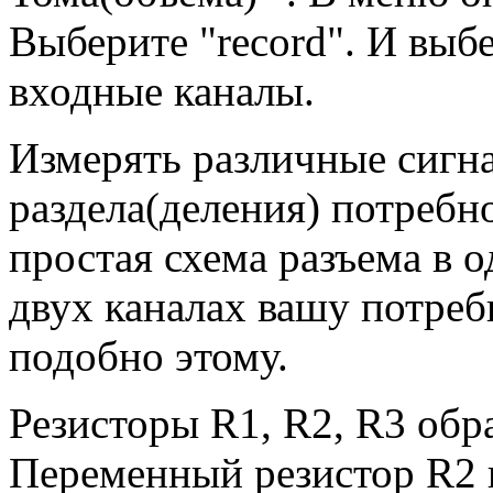
Выберите "record". И выб
входные каналы.
Измерять различные сигн
раздела(деления) потребн
простая схема разъема в 
двух каналах вашу потреб
подобно этому.
Резисторы R1, R2, R3 обр
Переменный резистор R2 