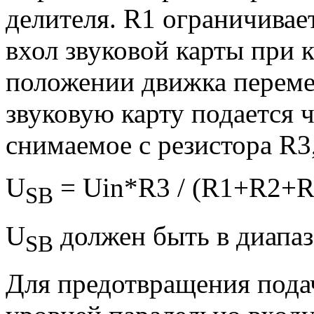
делителя. R1 ограничива
вхол звуковой карты при 
положении движка переме
звуковую карту подается 
снимаемое с резистора R3
U
= Uin*R3 / (R1+R2+R
SB
U
должен быть в диапазо
SB
Для предотвращения пода