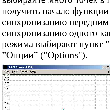
получить начало функции 
синхронизацию передним
синхронизацию одного кан
режима выбирают пункт "
”Опции” ("Options").