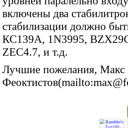
уровней паралельно входу
включены два стабилитро
стабилизации должно быть
КС139А, 1N3995, BZX29
ZEC4.7, и т.д.
Лучшие пожелания, Макс
Феоктистов(mailto:max@fe