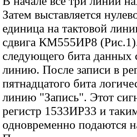
В начале все три линии на
Затем выставляется нулев
единица на тактовой линии
сдвига КМ555ИР8 (Рис.1)
следующего бита данных 
линию. После записи в ре
пятнадцатого бита логиче
линию "Запись". Этот сиг
регистр 1533ИР33 и таким
одновременно подаются н