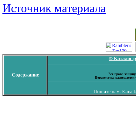
Источник материала
© Каталог 
Все права защище
Содержание
Перепечатка разрешается 
Пишите нам. E-mail