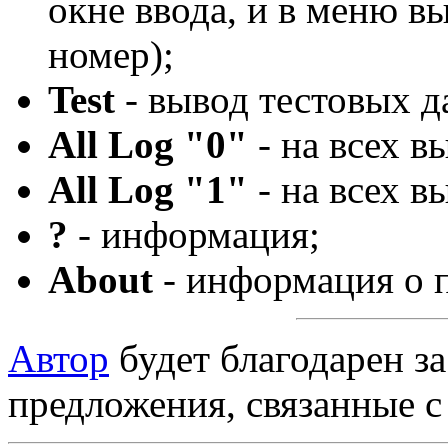
окне ввода, и в меню 
номер);
Test
- вывод тестовых д
All Log "0"
- на всех в
All Log "1"
- на всех в
?
- информация;
About
- информация о 
Автор
будет благодарен з
предложения, связанные с