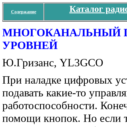
Каталог ради
Содержание
МНОГОКАНАЛЬНЫЙ Г
УРОВНЕЙ
Ю.Гризанс, YL3GCO
При наладке цифровых уст
подавать какие-то управл
работоспособности. Конеч
помощи кнопок. Но если 