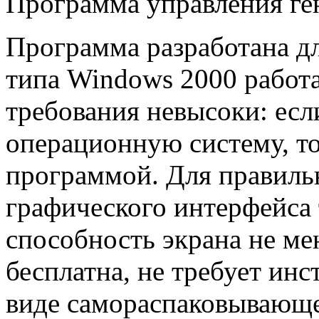
Программа управления ге
Программа разработана дл
типа Windows 2000 работа
требования невысоки: есл
операционную систему, то
программой. Для правиль
графического интерфейса
способность экрана не м
бесплатна, не требует инс
виде самораспаковывающе