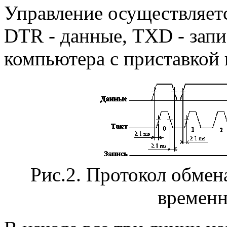
Управление осуществляетс
DTR - данные, TXD - зап
компьютера с приставкой 
Рис.2. Протокол обме
временн