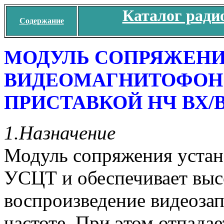
Каталог ради
Содержание
МОДУЛЬ СОПРЯЖЕНИЯ
ВИДЕОМАГНИТОФОН
ПРИСТАВКОЙ НЧ ВХ/
1.Назначение
Модуль сопряжения устана
УСЦТ и обеспечивает выс
воспроизведение видеозап
частоте. При этом отпада