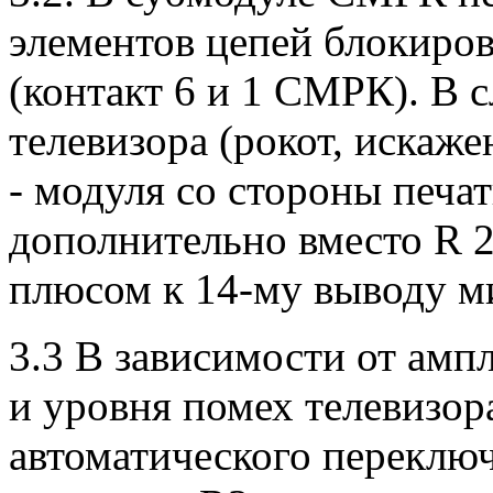
элементов цепей блокиров
(контакт 6 и 1 СМРК). В 
телевизора (рокот, искаж
- модуля со стороны печа
дополнительно вместо R 
плюсом к 14-му выводу м
3.3 В зависимости от амп
и уровня помех телевизор
автоматического переклю