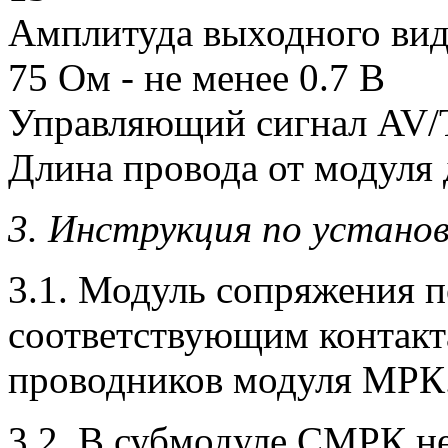
Амплитуда выходного виде
75 Ом - не менее 0.7 В
Управляющий сигнал AV/T
Длина провода от модуля д
3. Инструкция по установ
3.1. Модуль сопряжения п
соответствующим контак
проводников модуля МРК
3.2. В субмодуле СМРК н