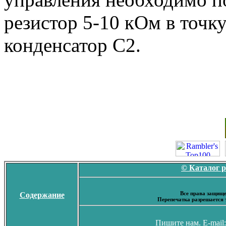
резистор 5-10 кОм в точк
конденсатор С2.
© Каталог 
Все права защище
Содержание
Перепечатка разрешается 
Пишите нам. E-mail