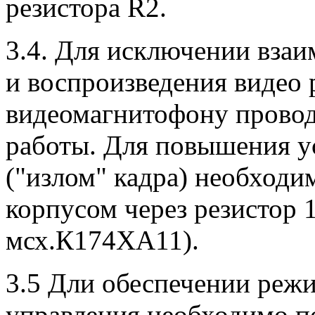
резистора R2.
3.4. Для исключении взаи
и воспроизведения видео 
видеомагнитофону прово
работы. Для повышения у
("излом" кадра) необходи
корпусом через резистор 
мсх.К174ХА11).
3.5 Дли обеспечении реж
управления необходимо по