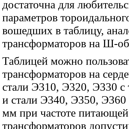
достаточна для любительс
параметров тороидального
вошедших в таблицу, анал
трансформаторов на Ш-об
Таблицей можно пользоват
трансформаторов на серде
стали Э310, Э320, Э330 
и стали Э340, Э350, Э360
мм при частоте питающей 
трансформаторов допуст