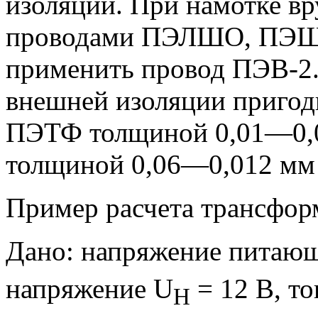
изоляции. При намотке вр
проводами ПЭЛШО, ПЭШО
применить провод ПЭВ-2.
внешней изоляции пригод
ПЭТФ толщиной 0,01—0,
толщиной 0,06—0,012 мм 
Пример расчета трансфор
Дано: напряжение питающ
напряжение U
= 12 В, то
H