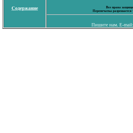
Все права защище
Содержание
Перепечатка разрешается 
Пишите нам. E-mail