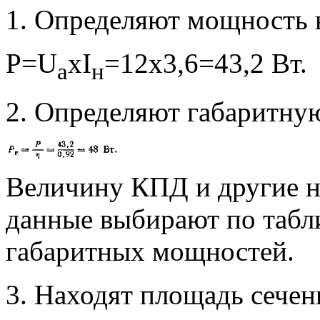
1. Определяют мощность 
P=U
хI
=12х3,6=43,2 Вт.
a
н
2. Определяют габаритну
Величину КПД и другие н
данные выбирают по табл
габаритных мощностей.
3. Находят площадь сечен