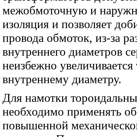
межобмоточную и наружну
изоляция и позволяет доб
провода обмоток, из-за р
внутреннего диаметров с
неизбежно увеличивается
внутреннему диаметру.
Для намотки тороидальны
необходимо применять об
повышенной механической