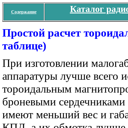
Каталог ради
Содержание
Простой расчет тороида
таблице)
При изготовлении малога
аппаратуры лучше всего и
тороидальным магнитопро
броневыми сердечниками 
имеют меньший вес и га
КПД, а их обмотка лучше 