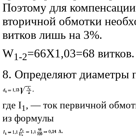
Поэтому для компенсации
вторичной обмотки необх
витков лишь на 3%.
W
=66X1,03=68 витков.
1-2
8. Определяют диаметры 
где I
, — ток первичной обмо
1
из формулы