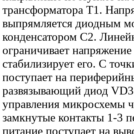
трансформатора Т1. Напр
выпрямляется диодным мо
конденсатором С2. Линей
ограничивает напряжение 
стабилизирует его. С точ
поступает на периферийны
развязывающий диод VD3 
управления микросхемы ч
замкнутые контакты 1-3 
питание поступает на вы