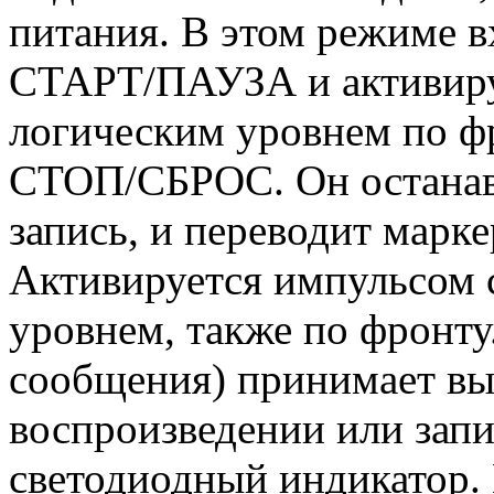
питания. В этом режиме 
СТАРТ/ПАУЗА и активиру
логическим уровнем по фр
СТОП/СБРОС. Он останавл
запись, и переводит марке
Активируется импульсом 
уровнем, также по фронт
сообщения) принимает вы
воспроизведении или запи
светодиодный индикатор.