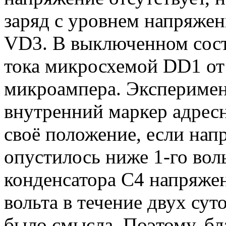
заряд с уровнем напряжен
VD3. В выключенном сост
тока микросхемой DD1 от 
микроампера. Эксперимен
внутренний маркер адресн
своё положение, если нап
опустилось ниже 1-го вол
конденсатора С4 напряже
вольта в течение двух сут
было смысла. Поэтому, б