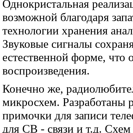
Однокристальная реализац
возможной благодаря зап
технологии хранения анал
Звуковые сигналы сохраня
естественной форме, что 
воспроизведения.
Конечно же, радиолюбител
микросхем. Разработаны 
примочки для записи тел
для CB - связи и т.д. Схе