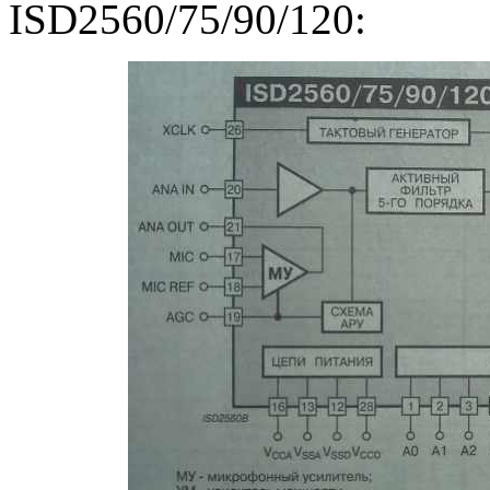
ISD2560/75/90/120: