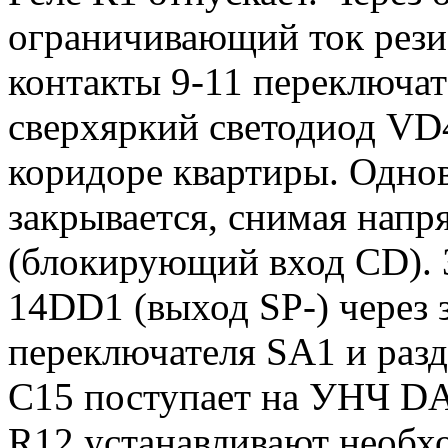
ограничивающий ток рези
контакты 9-11 переключат
сверхяркий светодиод V
коридоре квартиры. Одно
закрывается, снимая нап
(блокирующий вход CD). 
14DD1 (выход SP-) через 
переключателя SА1 и раз
С15 поступает на УНЧ D
R12 устанавливают необх