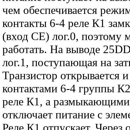
чем обеспечивается режим
контакты 6-4 реле К1 зам
(вход СЕ) лог.0, поэтому
работать. На выводе 25D
лог.1, поступающая на за
Транзистор открывается и
контактами 6-4 группы К2
реле К1, а размыкающими
отключает питание с элем
Реле К1 отпускает. Через