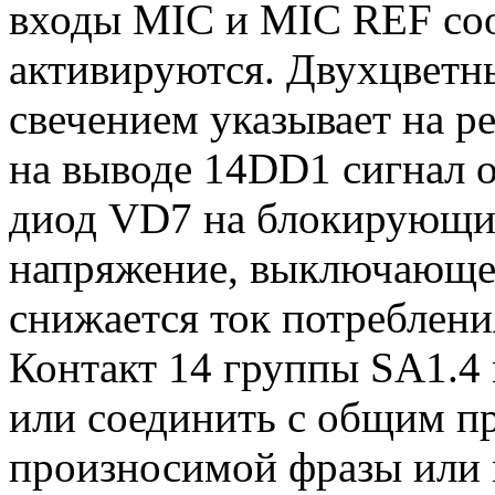
входы MIC и MIC REF соо
активируются. Двухцветн
свечением указывает на р
на выводе 14DD1 сигнал о
диод VD7 на блокирующи
напряжение, выключающее
снижается ток потреблени
Контакт 14 группы SA1.4
или соединить с общим п
произносимой фразы или 