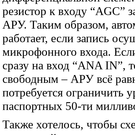
резистор к входу “AGC” 
АРУ. Таким образом, авто
работает, если запись осу
микрофонного входа. Если
сразу на вход “ANA IN”, 
свободным – АРУ всё равн
потребуется ограничить у
паспортных 50-ти милливо
Также хотелось, чтобы сх