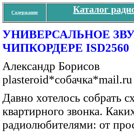
Каталог ради
Содержание
УНИВЕРСАЛЬНОЕ ЗВ
ЧИПКОРДЕРЕ ISD2560
Александр Борисов
plasteroid*собачка*mail.ru
Давно хотелось собрать с
квартирного звонка. Каки
радиолюбителями: от про