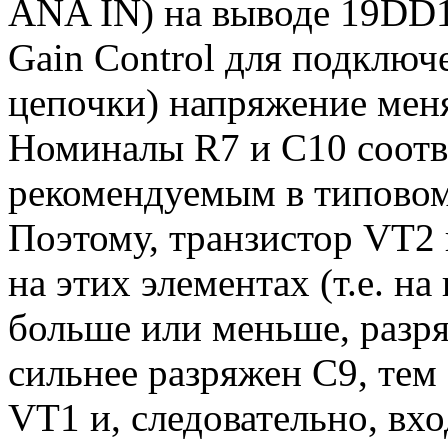
ANA IN) на выводе 19DD1
Gain Control для подклю
цепочки) напряжение меняе
Номиналы R7 и C10 соотв
рекомендуемым в типово
Поэтому, транзистор VT2 
на этих элементах (т.е. на
больше или меньше, разр
сильнее разряжен C9, тем
VT1 и, следовательно, вх