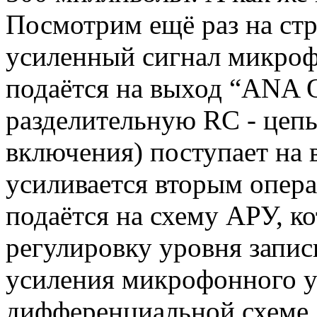
Посмотрим ещё раз на стр
усиленный сигнал микро
подаётся на выход “ANA O
разделительную RC - цепь
включения) поступает на 
усиливается вторым опер
подаётся на схему АРУ, к
регулировку уровня запис
усиления микрофонного у
дифференциальной схеме.