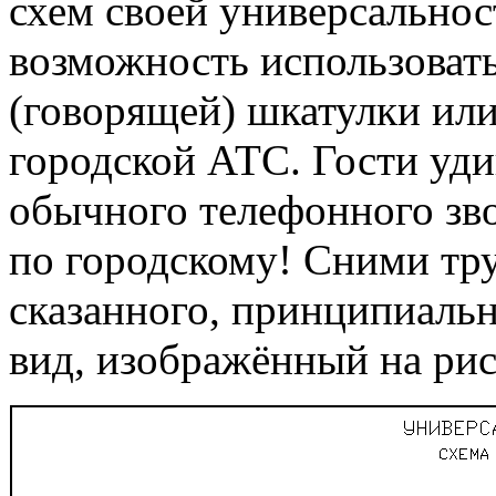
схем своей универсально
возможность использовать
(говорящей) шкатулки или
городской АТС. Гости уди
обычного телефонного зво
по городскому! Сними тру
сказанного, принципиальн
вид, изображённый на рис