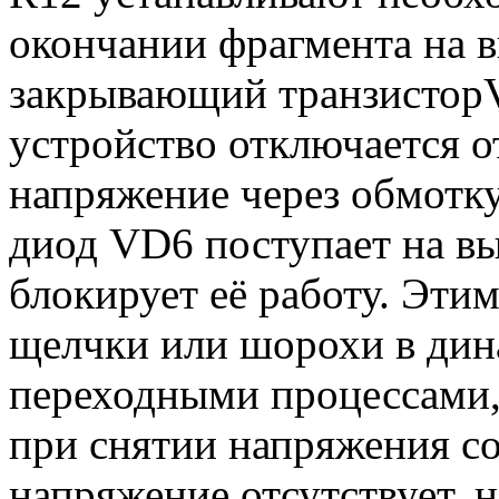
окончании фрагмента на в
закрывающий транзисторV
устройство отключается от
напряжение через обмотку
диод VD6 поступает на 
блокирует её работу. Эти
щелчки или шорохи в дин
переходными процессами
при снятии напряжения со
напряжение отсутствует, н