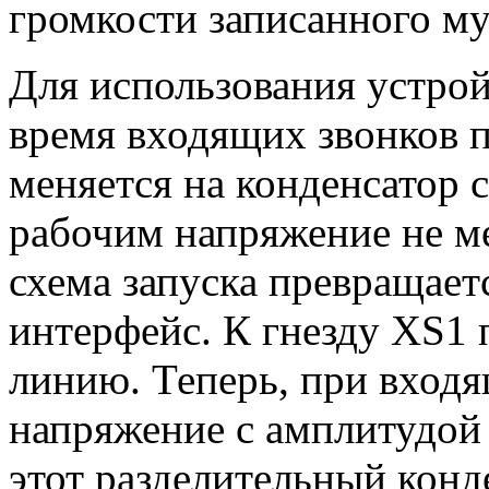
громкости записанного му
Для использования устрой
время входящих звонков п
меняется на конденсатор 
рабочим напряжение не ме
схема запуска превращае
интерфейс. К гнезду XS1
линию. Теперь, при вход
напряжение с амплитудой 
этот разделительный конде