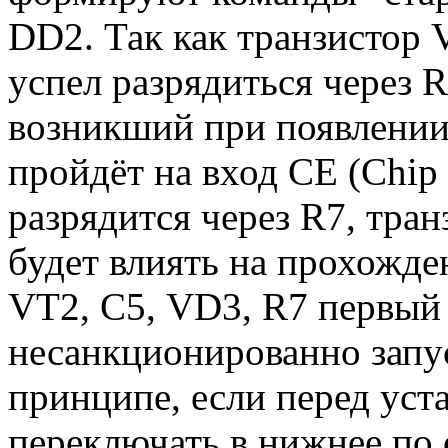
DD2. Так как транзистор 
успел разрядиться через 
возникший при появлении
пройдёт на вход СЕ (Сhip
разрядится через R7, тран
будет влиять на прохожде
VT2, С5, VD3, R7 первы
несанкционированно запус
принципе, если перед уст
переключать в нижнее по 