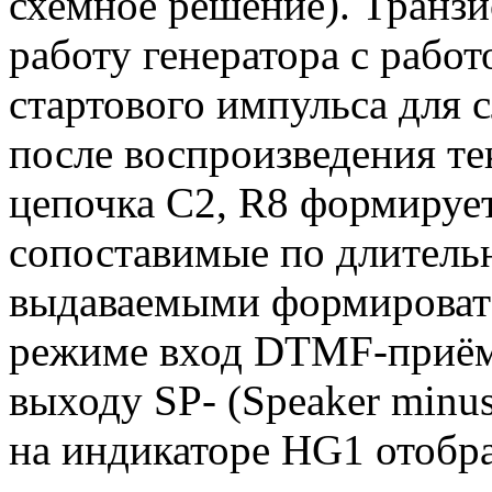
схемное решение). Транз
работу генератора с рабо
стартового импульса для 
после воспроизведения 
цепочка C2, R8 формируе
сопоставимые по длитель
выдаваемыми формировате
режиме вход DTMF-приём
выходу SP- (Speaker minu
на индикаторе HG1 отобра