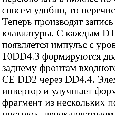
совсем удобно, то перечи
Теперь производят запис
клавиатуры. С каждым D
появляется импульс с уров
10DD4.3 формируются два
заднему фронтам входного
СЕ DD2 через DD4.4. Эле
инвертор и улучшает форм
фрагмент из нескольких 
посылок, переключателем