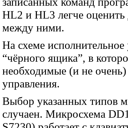
записанных команд прогр
HL2 и HL3 легче оценить 
между ними.
На схеме исполнительное 
“чёрного ящика”, в котор
необходимые (и не очень
управления.
Выбор указанных типов 
случаен. Микросхема DD
S7230) работает с клавиа