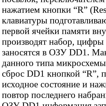
нажатием кнопки “R” (Res
клавиатуры подготавливаю
первой ячейки памяти вну
производят набор, цифры 
заносятся в ОЗУ DD1. Ма
данного типа микросхемы 
сброс DD1 кнопкой “R”, п
исходное состояние и на
повтор последнего набран
ОЗУ DD1 информация зап