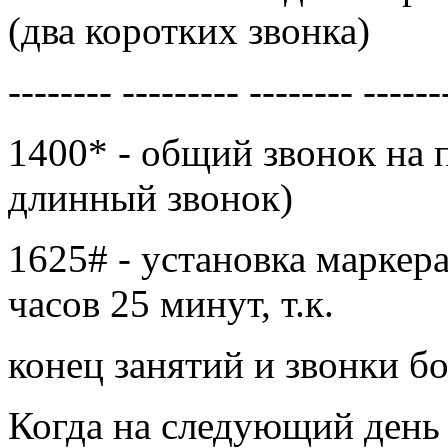
(два коротких звонка)
-------- --------- -------- ------
1400* - общий звонок на п
длинный звонок)
1625# - установка маркера
часов 25 минут, т.к.
конец занятий и звонки б
Когда на следующий день 