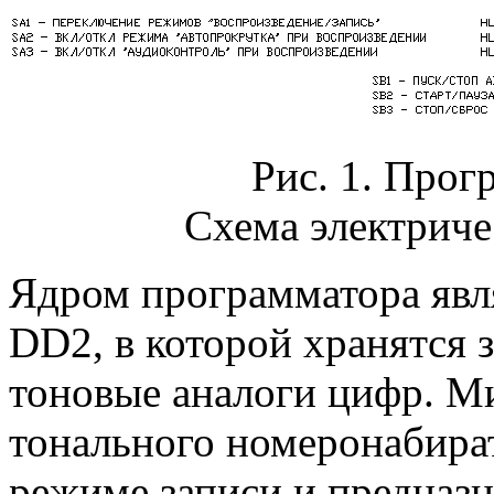
Рис. 1. Прог
Схема электриче
Ядром программатора явл
DD2, в которой хранятся
тоновые аналоги цифр. М
тонального номеронабират
режиме записи и предназн