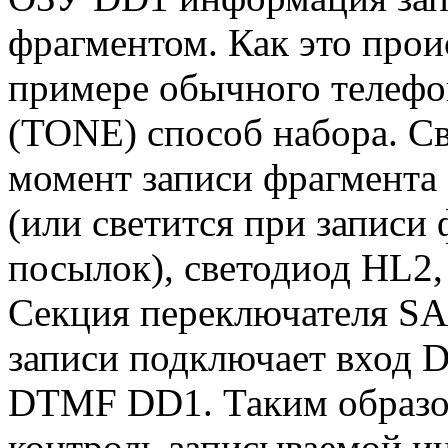
фрагментом. Как это прои
примере обычного телефон
(TONE) способ набора. С
момент записи фрагмента
(или светится при записи
посылок), светодиод HL2, 
Секция переключателя SA
записи подключает вход
DTMF DD1. Таким образо
контроль записываемой и