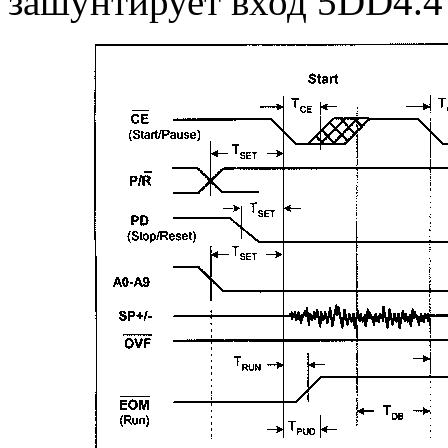
зашунтирует вход 5DD4.4 