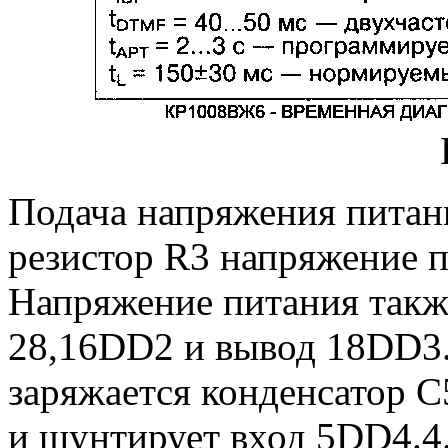
Подача напряжения питан
резистор R3 напряжение 
Напряжение питания такж
28,16DD2 и вывод 18DD3.
заряжается конденсатор С
и шунтирует вход 5DD4.4.