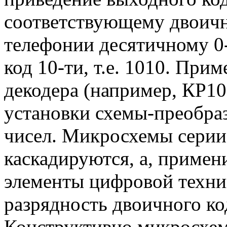
соответствующему двоичны
телефонии десятичному 0
код 10-ти, т.е. 1010. Пр
декодера (например, КР1
установки схемы-преобра
чисел. Микросхемы серии
каскадируются, а, примен
элементы цифровой техни
разрядность двоичного ко
Конструктивно микросхем