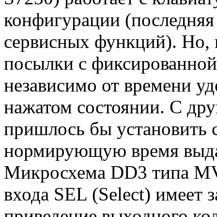
конфигурации (последняя
сервисных функций). Но,
посылки с фиксированной
независимо от времени у
нажатом состоянии. С др
пришлось бы установить с
нормирующую время выд
Микросхема DD3 типа MV
входа SEL (Select) имеет
приведение выходного код