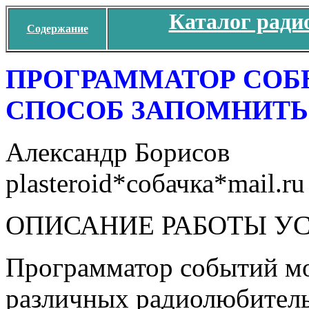
Каталог ради
Содержание
ПРОГРАММАТОР СОБ
СПОСОБ ЗАПОМНИТЬ
Александр Борисов
plasteroid*собачка*mail.ru
ОПИСАНИЕ РАБОТЫ У
Программатор событий мож
различных радиолюбитель