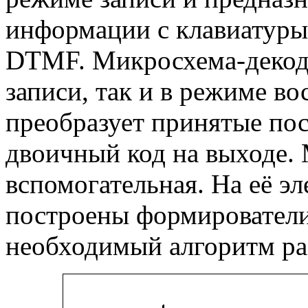
информации с клавиатуры
DTMF. Микросхема-декоде
записи, так и в режиме в
преобразует принятые п
двоичный код на выходе.
вспомогательная. На её 
построены формировател
необходимый алгоритм ра