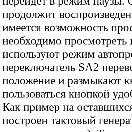
перейдёт в режим паузы.
продолжит воспроизведени
имеется возможность про
необходимо просмотреть 
используют режим автопро
переключатель SA2 перево
положение и размыкают кн
пользоваться кнопкой удо
Как пример на оставшихс
построен тактовый генера