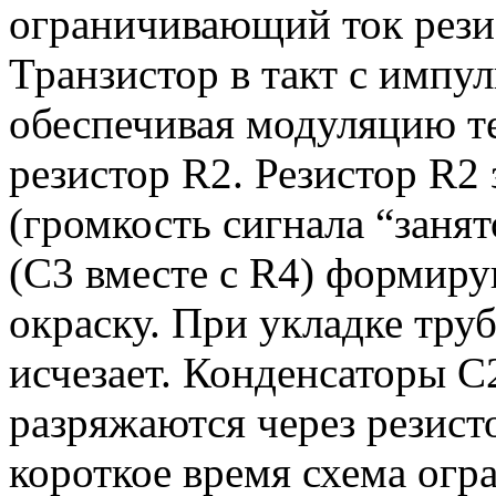
ограничивающий ток рези
Транзистор в такт с импу
обеспечивая модуляцию т
резистор R2. Резистор R2
(громкость сигнала “занят
(С3 вместе с R4) формир
окраску. При укладке тру
исчезает. Конденсаторы С
разряжаются через резист
короткое время схема огра