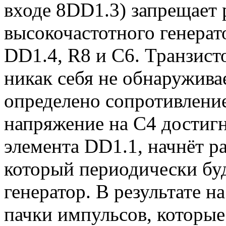
входе 8DD1.3) запрещает 
высокочастотного генерат
DD1.4, R8 и C6. Транзист
никак себя не обнаружива
определено сопротивлени
напряжение на С4 достиг
элемента DD1.1, начнёт р
который периодически буд
генератор. В результате 
пачки импульсов, которые