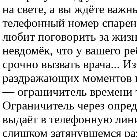
на свете, а вы ждёте важ
телефонный номер спарен
любит поговорить за жизн
невдомёк, что у вашего р
срочно вызвать врача... 
раздражающих моментов п
— ограничитель времени 
Ограничитель через опре
выдаёт в телефонную лин
слишком затянувшемся раз