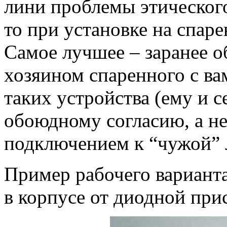
лини проблемы этического
то при установке на спар
Самое лучшее – заранее о
хозяином спаренного с ва
таких устройства (ему и с
обоюдному согласию, а не
подключением к “чужой” 
Пример рабочего варианта
в корпусе от диодной прис