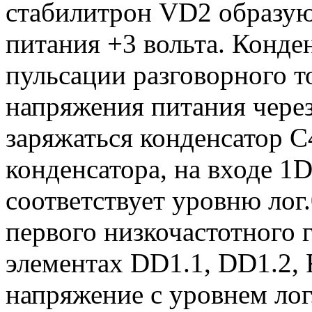
стабилитрон VD2 образую
питания +3 вольта. Конде
пульсации разговорного т
напряжения питания через
заряжаться конденсатор С4
конденсатора, на входе 1
соответствует уровню лог.
первого низкочастотного 
элементах DD1.1, DD1.2, 
напряжение с уровнем лог