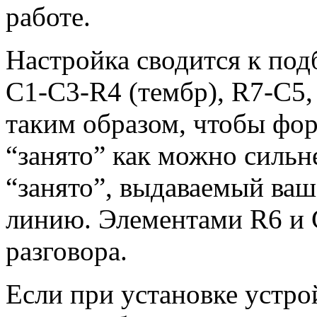
работе.
Настройка сводится к под
C1-C3-R4 (тембр), R7-C5,
таким образом, чтобы фо
“занято” как можно сильн
“занято”, выдаваемый ва
линию. Элементами R6 и 
разговора.
Если при установке устро