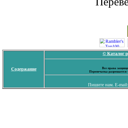
Перев
© Каталог 
Все права защище
Содержание
Перепечатка разрешается 
Пишите нам. E-mail