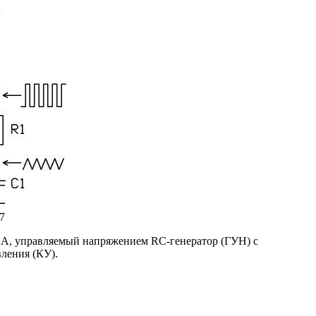
7
 А, управляемый напряжением RC-генератор (ГУН) с
ления (КУ).