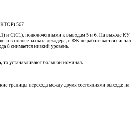
КТОР) 567
R1) и С(C1), подключенными к выводам 5 и 6. На выходе КУ
щего в полосе захвата декодера, в ФК вырабатывается сигнал
да 8 снимается низкий уровень.
а, то устанавливают большой номинал.
ткие границы перехода между двумя состояниями выхода; на