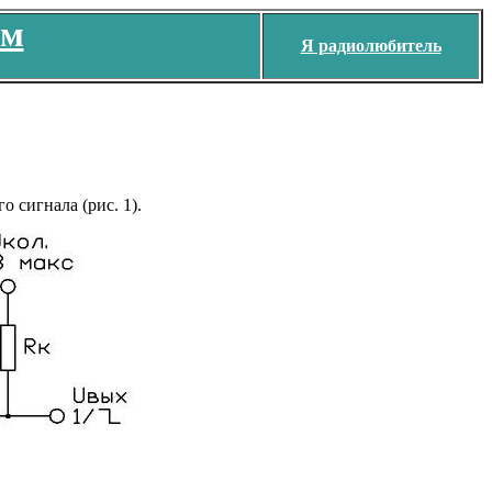
ем
Я радиолюбитель
 сигнала (рис. 1).