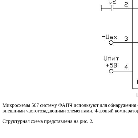
Микросхемы 567 систему ФАПЧ используют для обнаружения си
внешними частотозадаюцими элементами, Фазовый компаратор 
Структурная схема представлена на рис. 2.