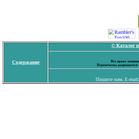
© Каталог 
Все права защище
Содержание
Перепечатка разрешается 
Пишите нам. E-mail