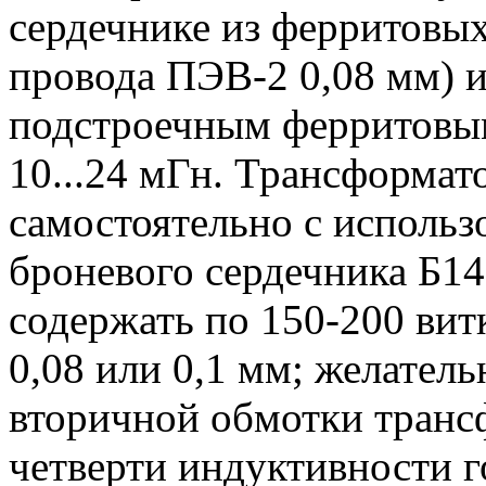
сердечнике из ферритовых
провода ПЭВ-2 0,08 мм) и
подстроечным ферритовым
10...24 мГн. Трансформат
самостоятельно с исполь
броневого сердечника Б1
содержать по 150-200 ви
0,08 или 0,1 мм; желател
вторичной обмотки транс
четверти индуктивности г