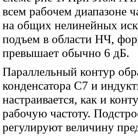
всем рабочем диапазоне ч
на общих нелинейных ис
подъем в области НЧ, фо
превышает обычно 6 дБ.
Параллельный контур обр
конденсатора С7 и индук
настраивается, как и кон
рабочую частоту. Подстр
регулируют величину пред