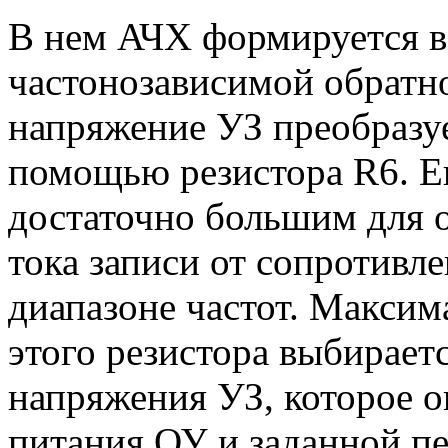
В нем АЧХ формируется в
частонозависимой обратн
напряжение УЗ преобразуе
помощью резистора R6. Е
достаточно большим для 
тока записи от сопротивл
диапазоне частот. Максим
этого резистора выбирает
напряжения УЗ, которое 
питания ОУ и заданной п