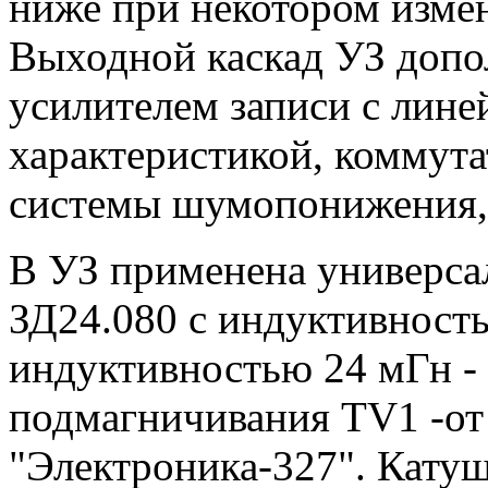
ниже при некотором изме
Выходной каскад УЗ допо
усилителем записи с лине
характеристикой, коммут
системы шумопонижения, 
В УЗ применена универсал
ЗД24.080 с индуктивност
индуктивностью 24 мГн -
подмагничивания TV1 -от
"Электроника-327". Кату