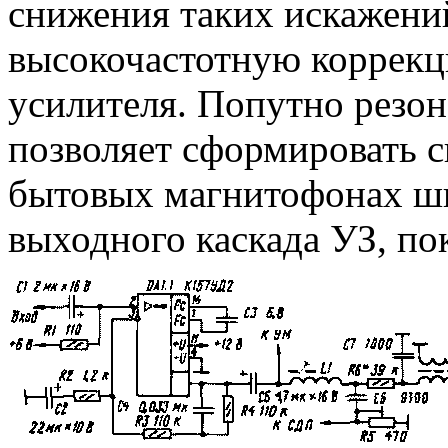
снижения таких искажений
высокочастотную коррек
усилителя. Попутно резон
позволяет сформировать 
бытовых магнитофонах ши
выходного каскада УЗ, пок