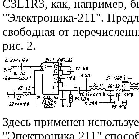
C3L1R3, как, например, б
"Электроника-211". Предл
свободная от перечисленн
рис. 2.
Здесь применен использу
"Эпектроника-211" спосо