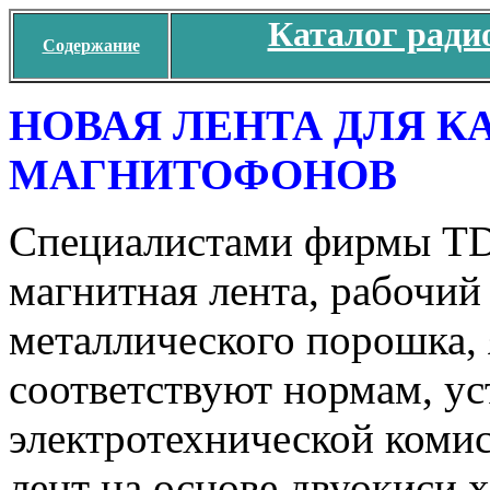
Каталог ради
Содержание
НОВАЯ ЛЕНТА ДЛЯ 
МАГНИТОФОНОВ
Специалистами фирмы TDK
магнитная лента, рабочий
металлического порошка, 
соответствуют нормам, 
электротехнической коми
лент на основе двуокиси 