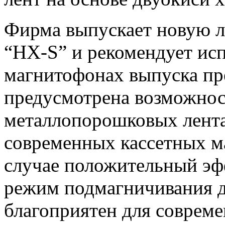
Фирма выпускает новую л
“HX-S” и рекомендует испо
магнитофонах выпуска пре
предусмотрена возможнос
металлопорошковых лента
современных кассетных м
случае положительный эфф
режим подмагничивания д
благоприятен для соврем