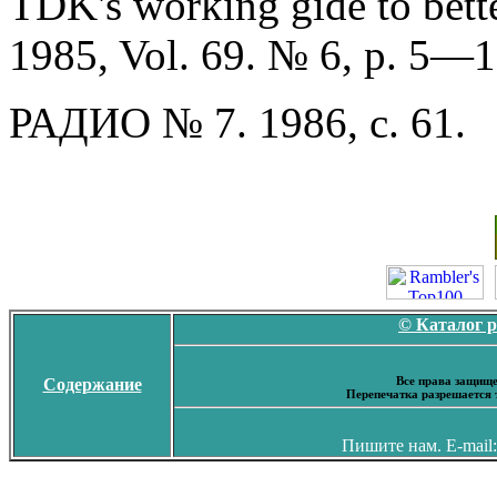
TDK's working gide to bett
1985, Vol. 69. № 6, p. 5—1
РАДИО № 7. 1986, с. 61.
© Каталог 
Все права защище
Содержание
Перепечатка разрешается 
Пишите нам. E-mail