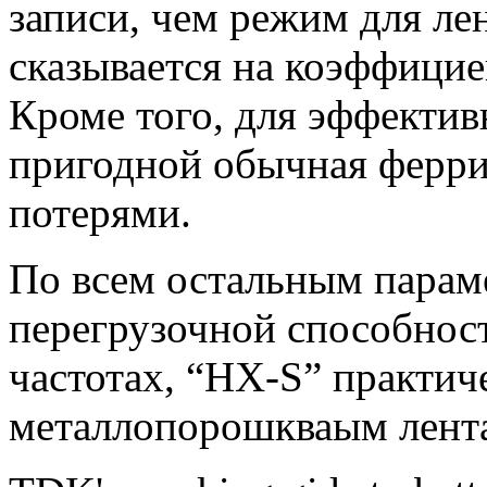
записи, чем режим для л
сказывается на коэффицие
Кроме того, для эффектив
пригодной обычная ферри
потерями.
По всем остальным параме
перегрузочной способнос
частотах, “HX-S” практич
металлопорошкваым лент