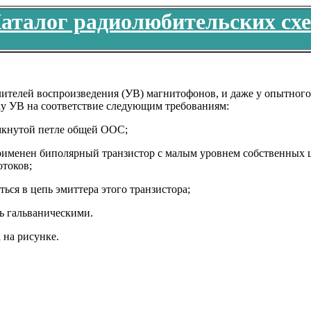
аталог радиолюбительских сх
ителей воспроизведения (УВ) магнитофонов, и даже у опытного 
ку УВ на соответствие следующим требованиям:
мкнутой петле общей ООС;
применен биполярный транзистор с малым уровнем собственных
токов;
ся в цепь эмиттера этого транзистора;
ь гальваническими.
 на рисунке.