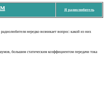
ем
Я радиолюбитель
радиолюбителя нередко возникает вопрос: какой из них
 шумов, большим статическим коэффициентом передачи тока