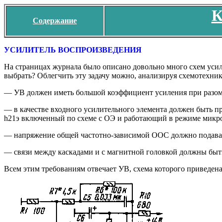
К
Содержание
УСИЛИТЕЛЬ ВОСПРОИЗВЕДЕНИЯ
На страницах журнала было описано довольно много схем усил
выбрать? Облегчить эту задачу можно, анализируя схемотехни
— УВ должен иметь большой коэффициент усиления при разо
— в качестве входного усилительного элемента должен быть 
h21э включенный по схеме с ОЭ и работающий в режиме микро
— напряжение общей частотно-зависимой ООС должно подавать
— связи между каскадами и с магнитной головкой должны быт
Всем этим требованиям отвечает УВ, схема которого приведена