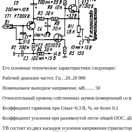
Его основные технические характеристики следующие:
Рабочий диапазон частот, Гц , .20..20 000
Номинальное выходное напряжение, мВ........ 50
Относительный уровень собственных шумов (измеренный со вз
Коэффициент гармоник при Uвых=0,3 В, %, не более 0,1
Коэффициент усиления при разомкнутой петле общей ООС, дБ, не
УВ состоит из двух каскадов усиления напряжения (транзисто