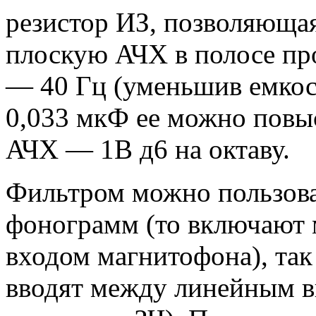
резистор ИЗ, позволяюща
плоскую АЧХ в полосе пр
— 40 Гц (уменьшив емко
0,033 мкФ ее можно повыс
АЧХ — 1В д6 на октаву.
Фильтром можно пользова
фонограмм (то включают 
входом магнитофона), так
вводят между линейным в