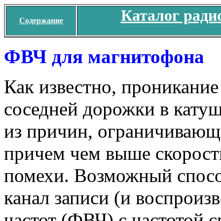
Каталог ради
Содержание
ФВЧ для магнитофона
Как известно, проникание
соседней дорожки в кату
из причин, ограничивающ
причем чем выше скорость
помехи. Возможный спосо
канал записи (и воспроиз
частот (ФВЧ) с частотой с