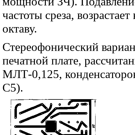
мощности ЗЧ). Подавлени
частоты среза, возрастает 
октаву.
Стереофонический вариа
печатной плате, рассчита
МЛТ-0,125, конденсатор
С5).