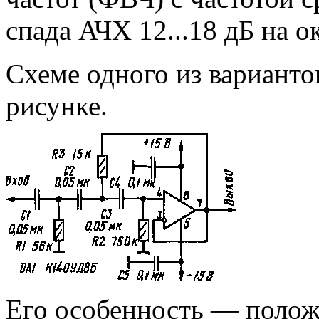
спада АЧХ 12...18 дБ на ок
Схеме одного из варианто
рисунке.
Его особенность — положи