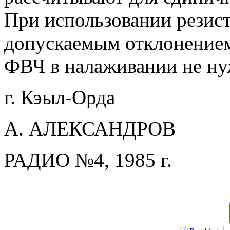
При использовании резист
допускаемым отклонением
ФВЧ в налаживании не ну
г. Кэыл-Орда
А. АЛЕКСАНДРОВ
РАДИО №4, 1985 г.