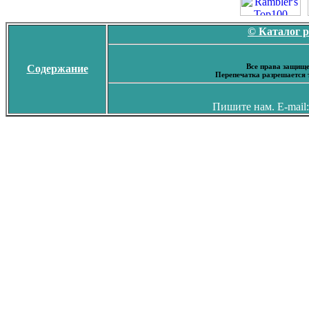
© Каталог 
Все права защище
Содержание
Перепечатка разрешается 
Пишите нам. E-mail