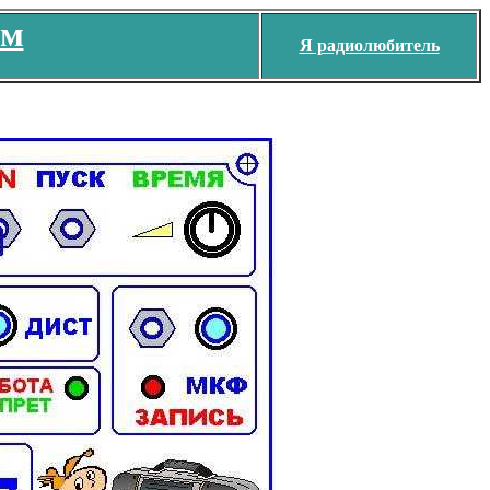
ем
Я радиолюбитель