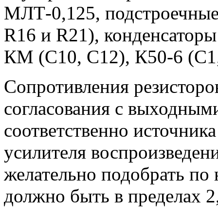
МЛТ-0,125, подстроечные
R16 и R21), конденсаторы 
КМ (С10, С12), К50-6 (С1,
Сопротивления резисторо
согласования с выходным
соответственно источника
усилителя воспроизведен
желательно подобрать по 
должно быть в пределах 2