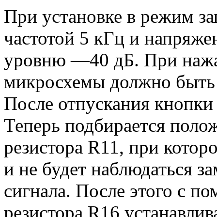
При установке в режим за
частотой 5 кГц и напряжен
уровню —40 дБ. При нажа
микросхемы должно быть 
После отпускания кнопки 
Теперь подбирается поло
резистора R11, при котор
и не будет наблюдаться з
сигнала. После этого с п
резистора R16 устанавли