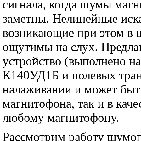
сигнала, когда шумы маг
заметны. Нелинейные иск
возникающие при этом в 
ощутимы на слух. Предла
устройство (выполнено н
К140УД1Б и полевых тран
налаживании и может быть
магнитофона, так и в каче
любому магнитофону.
Рассмотрим работу шумопо