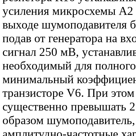
усиления микросхемы А2 (
выходе шумоподавителя бу
подав от генератора на в
сигнал 250 мВ, устанавл
необходимый для полного
минимальный коэффициент
транзисторе V6. При этом
существенно превышать 2
образом шумоподавитель,
амплитудно-частотные ха