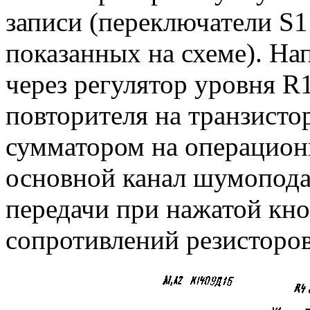
записи (переключатели S1
показанных на схеме). На
через регулятор уровня R
повторителя на транзисто
сумматором на операцион
основной канал шумопода
передачи при нажатой кно
сопротивлений резисторов