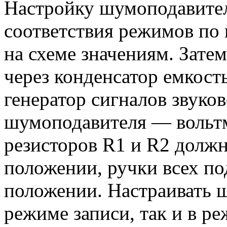
Настройку шумоподавител
соответствия режимов по
на схеме значениям. Затем
через конденсатор емкос
генератор сигналов звуков
шумоподавителя — вольтм
резисторов R1 и R2 должн
положении, ручки всех п
положении. Настраивать 
режиме записи, так и в р