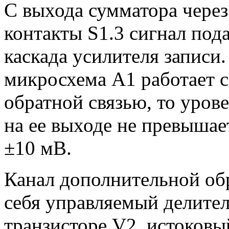
С выхода сумматора чере
контакты S1.3 сигнал под
каскада усилителя записи.
микросхема А1 работает 
обратной связью, то уров
на ее выходе не превыша
±10 мВ.
Канал дополнительной обр
себя управляемый делите
транзисторе V2, истоковы