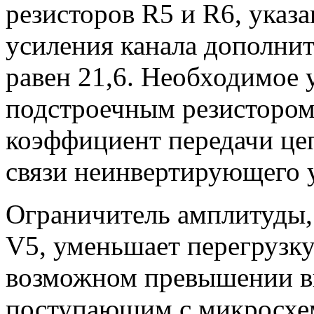
резисторов R5 и R6, указ
усиления канала дополни
равен 21,6. Необходимое 
подстроечным резистором
коэффициент передачи це
связи неинвертирующего 
Ограничитель амплитуды,
V5, уменьшает перегрузку
возможном превышении в
поступающим с микросхем