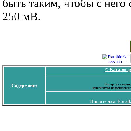
быть таким, чтобы с него
250 мВ.
© Каталог 
Все права защище
Содержание
Перепечатка разрешается 
Пишите нам. E-mail