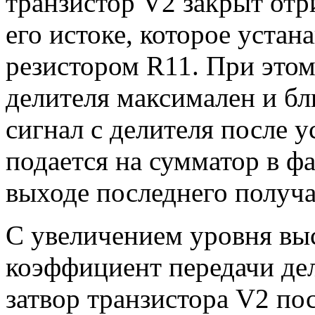
транзистор V2 закрыт от
его истоке, которое уста
резистором R11. При это
делителя максимален и бли
сигнал с делителя после 
подается на сумматор в фа
выходе последнего получа
С увеличением уровня вы
коэффициент передачи дел
затвор транзистора V2 по