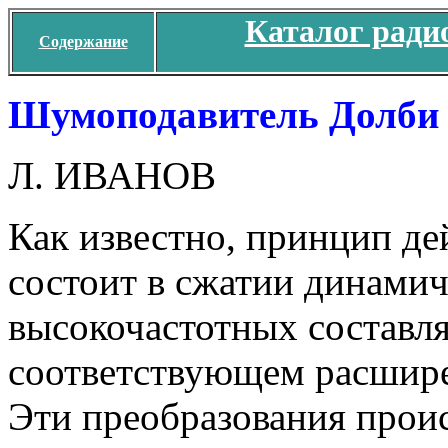
Каталог ради
Содержание
Шумоподавитель Долби
Л. ИВАНОВ
Как известно, принцип д
состоит в сжатии динамич
высокочастотных составл
соответствующем расшире
Эти преобразования прои