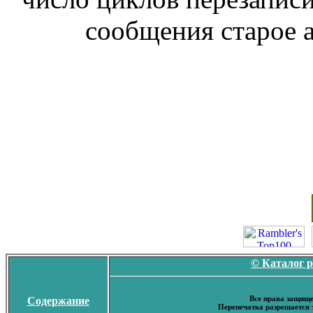
сообщения старое а
© Каталог 
Все права защище
Содержание
Перепечатка разрешается 