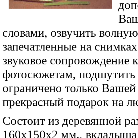
доп
Ваш
словами, озвучить волну
запечатленные на снимках
звуковое сопровождение
фотосюжетам, подшутить н
ограничено только Вашей 
прекрасный подарок на л
Состоит из деревянной ра
160х150х2 мм., вкладыша