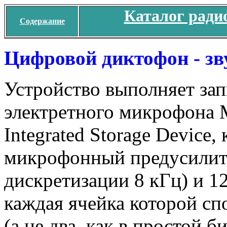
Каталог ради
Содержание
Цифровой диктофон - зв
Устройство выполняет зап
электретного микрофона
Integrated Storage Device
микрофонный предусилите
дискретизации 8 кГц) и 1
каждая ячейка которой сп
(а не два, как в простой 