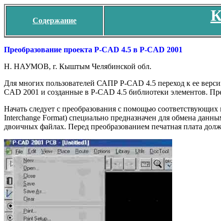
К
Содержание
Преобразование проекта P-CAD 4.5 в P-CAD 2001
Н. НАУМОВ, г. Кыштым Челябинской обл.
Для многих пользователей САПР P-CAD 4.5 переход к ее верси
CAD 2001 и созданные в P-CAD 4.5 библиотеки элементов. Пре
Начать следует с преобразования с помощью соответствующих
Interchange Format) специально предназначен для обмена да
двоичных файлах. Перед преобразованием печатная плата должн