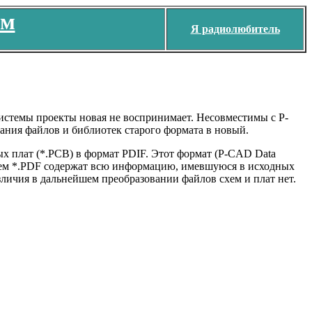
ем
Я радиолюбитель
истемы проекты новая не воспринимает. Несовместимы с P-
ания файлов и библиотек старого формата в новый.
х плат (*.РСВ) в формат PDIF. Этот формат (P-CAD Data
нием *.PDF содержат всю информацию, имевшуюся в исходных
зличия в дальнейшем преобразовании файлов схем и плат нет.