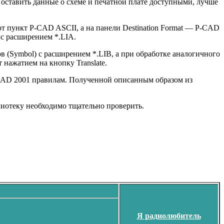
оставить данные о схеме и печатной плате доступными, лучше
ают пункт P-CAD ASCII, а на панели Destination Format — P-CAD
 с расширением *.LIA.
в (Symbol) с расширением *.LIB, а при обработке аналогичного
нажатием на кнопку Translate.
P-CAD 2001 правилам. Полученной описанным образом из
иотеку необходимо тщательно проверить.
Я радиолюбитель