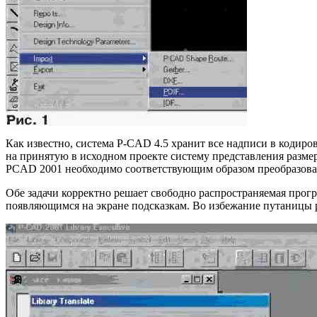
Как известно, система P-CAD 4.5 хранит все надписи в кодиро
на принятую в исходном проекте систему представления разме
PCAD 2001 необходимо соответствующим образом преобразова
Обе задачи корректно решает свободно распространяемая програ
появляющимся на экране подсказкам. Во избежание путаницы р