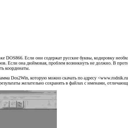
вке DOS866. Если они содержат русские буквы, кодировку необх
ров. Если она дюймовая, проблем возникнуть не должно. В прот
ть координаты.
мма Dos2Win, которую можно скачать по адресу <www.rodnik.ru/rs
езультаты желательно сохранять в файлах с именами, отличающ