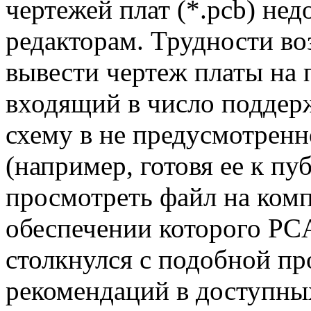
чертежей плат (*.pcb) не
редакторам. Трудности во
вывести чертеж платы на 
входящий в число поддер
схему в не предусмотрен
(например, готовя ее к пу
просмотреть файл на ком
обеспечении которого PCA
столкнулся с подобной пр
рекомендаций в доступных