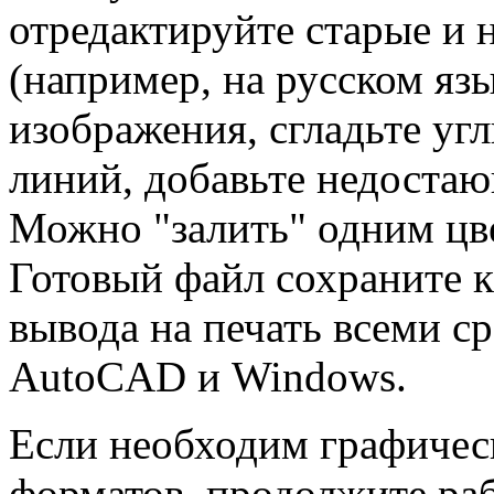
отредактируйте старые и 
(например, на русском язы
изображения, сгладьте уг
линий, добавьте недоста
Можно "залить" одним цв
Готовый файл сохраните к
вывода на печать всеми с
AutoCAD и Windows.
Если необходим графичес
форматов, продолжите ра