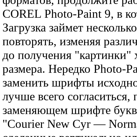
COREL Photo-Paint 9, в к
Загрузка займет нескольк
повторять, изменяя разл
до получения "картинки" 
размера. Нередко Photo-Pa
заменить шрифты исходно
лучше всего согласиться,
заменяющем шрифте букв
"Courier New Cyr — Norma