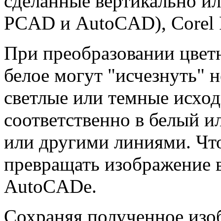
сделанные вертикально ил
PCAD и AutoCAD), Corel P
При преобразовании цветн
белое могут "исчезнуть" 
светлые или темные исхо
соответственно в белый и
или другими линиями. Что
превращать изображение в
AutoCADe.
Сохраняя полученное изо