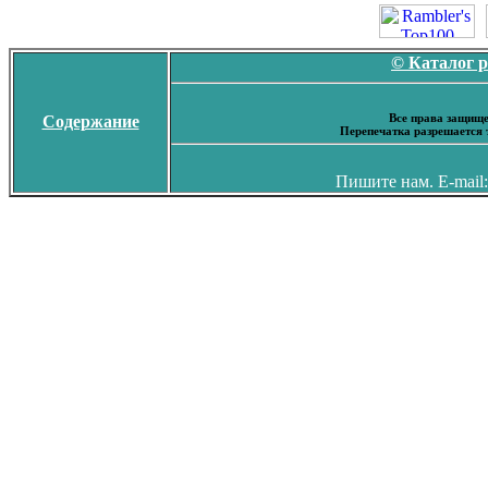
© Каталог 
Все права защище
Содержание
Перепечатка разрешается 
Пишите нам. E-mail