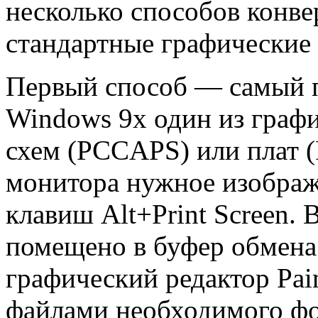
несколько способов конв
стандартные графические
Первый способ — самый п
Windows 9x один из граф
схем (PCCAPS) или плат 
монитора нужное изобра
клавиш Alt+Print Screen. В
помещено в буфер обмена
графический редактор Pai
файлами необходимого фо