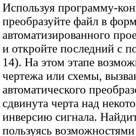
Используя программу-ко
преобразуйте файл в фор
автоматизированного про
и откройте последний с 
14). На этом этапе возмо
чертежа или схемы, вызв
автоматического преобраз
сдвинута черта над неко
инверсию сигнала. Найдит
пользуясь возможностями