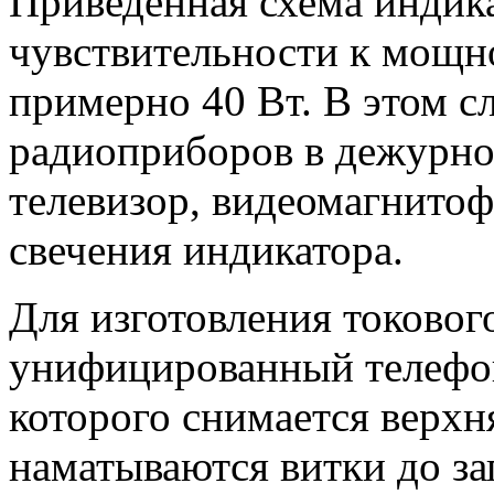
Приведенная схема индик
чувствительности к мощн
примерно 40 Вт. В этом с
радиоприборов в дежурно
телевизор, видеомагнитофо
свечения индикатора.
Для изготовления токовог
унифицированный телефон
которого снимается верхня
наматываются витки до за