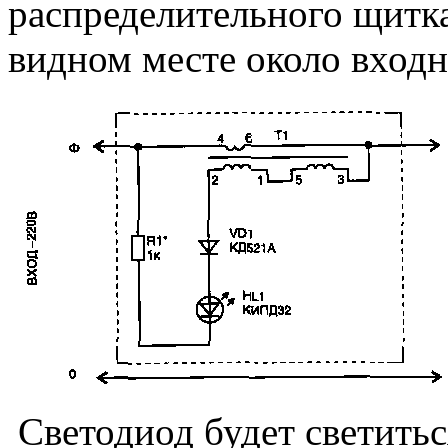
распределительного щитка
видном месте около входн
Светодиод будет светиться