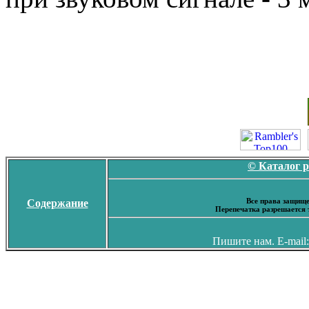
© Каталог 
Все права защище
Содержание
Перепечатка разрешается 
Пишите нам. E-mail