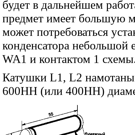
будет в дальнейшем работ
предмет имеет большую м
может потребоваться уста
конденсатора небольшой е
WA1 и контактом 1 схемы
Катушки L1, L2 намотаны
600НН (или 400НН) диаме