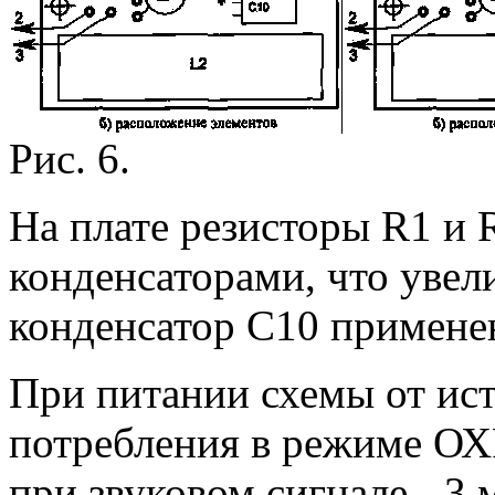
Рис. 6.
На плате резисторы R1 и 
конденсаторами, что увел
конденсатор С10 применен
При питании схемы от ист
потребления в режиме ОХ
при звуковом сигнале - 3 