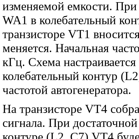
изменяемой емкости. При
WA1 в колебательный конт
транзисторе VT1 вносится 
меняется. Начальная часто
кГц. Схема настраивается 
колебательный контур (L2,
частотой автогенератора.
На транзисторе VT4 собр
сигнала. При достаточной
контуре (L2, С7) VT4 буд