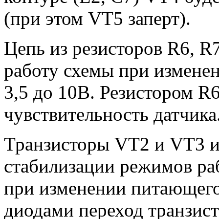
(при этом VT5 заперт).
Цепь из резисторов R6, R
работу схемы при измене
3,5 до 10В. Резистором 
чувствительность датчика
Транзисторы VT2 и VT3 и
стабилизации режимов ра
при изменении питающего
диодами переход транзис