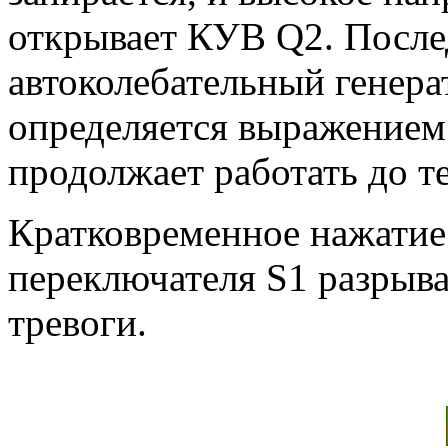
открывает КУВ Q2. После
автоколебательный генера
определяется выражением 
продолжает работать до те
Кратковременное нажатие
переключателя S1 разрыва
тревоги.