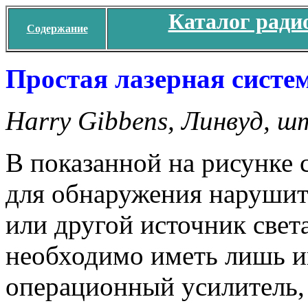
Каталог ради
Содержание
Простая лазерная систе
Harry Gibbens, Линвуд, 
В показанной на рисунке 
для обнаружения нарушите
или другой источник свет
необходимо иметь лишь и
операционный усилитель, 