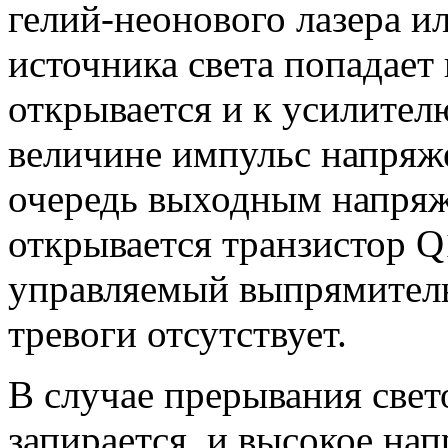
гелий-неонового лазера и
источника света попадает
открывается и к усилител
величине импульс напряже
очередь выходным напряж
открывается транзистор 
управляемый выпрямитель
тревоги отсутствует.
В случае прерывания свет
запирается, и высокое нап