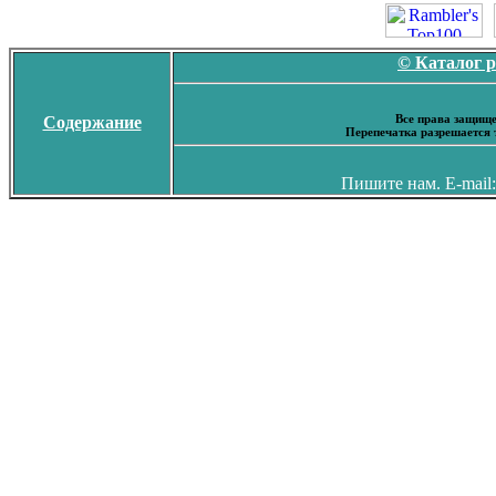
© Каталог 
Все права защище
Содержание
Перепечатка разрешается 
Пишите нам. E-mail