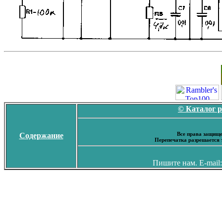
© Каталог 
Все права защище
Содержание
Перепечатка разрешается 
Пишите нам. E-mail