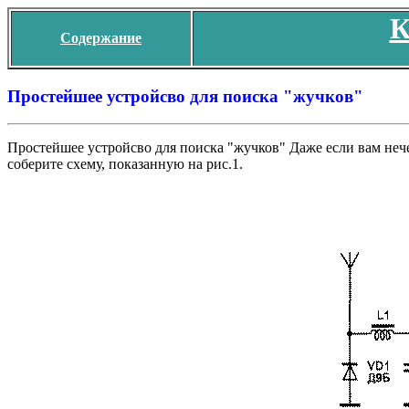
К
Содержание
Простейшее устройсво для поиска "жучков"
Простейшее устройсво для поиска "жучков" Даже если вам неч
соберите схему, показанную на рис.1.