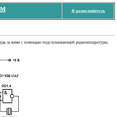
ем
Я радиолюбитель
нибудь за вами с помощью подслушивающей радиоаппаратуры,