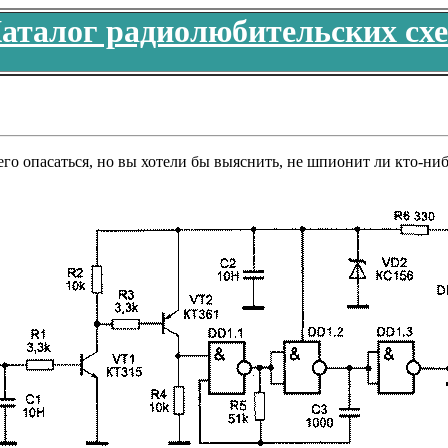
аталог радиолюбительских сх
его опасаться, но вы хотели бы выяснить, не шпионит ли кто-