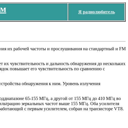
ем
Я радиолюбитель
ения их рабочей частоты и прослушивания на стандартный и FM
т их чувствительность и дальность обнаружения до нескольких
ядок повышает его чувствительность по сравнению с
стройства обнаружения к ним. Уровень излучения
поддиапазоне 65-155 МГц, а другой от 155 МГц до 410 МГц во
ильтрацию зеркальных частот выше 155 МГц. Оба усилителя
 работающий с первым усилителем, собран на транзисторе VT8.