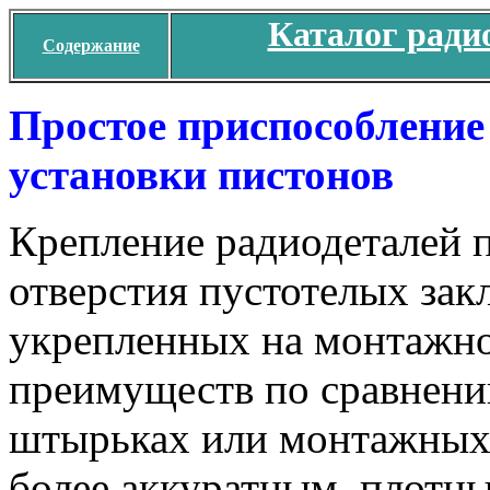
Каталог ради
Содержание
Простое приспособление
установки пистонов
Крепление радиодеталей п
отверстия пустотелых зак
укрепленных на монтажно
преимуществ по сравнени
штырьках или монтажных 
более аккуратным, плотн