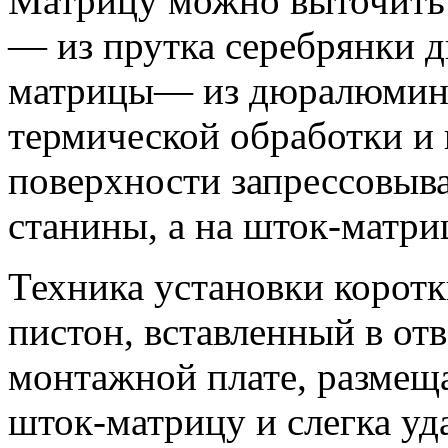
Матрицу можно выточить и
— из прутка серебрянки д
матрицы— из дюралюмини
термической обработки и
поверхности запрессовыва
станины, а на шток-матри
Техника установки коротк
пистон, вставленный в от
монтажной плате, размеща
шток-матрицу и слегка у