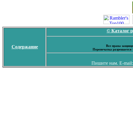
© Каталог 
Все права защище
Содержание
Перепечатка разрешается 
Пишите нам. E-mail