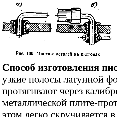
Способ изготовления пи
узкие полосы латунной фо
протягивают через калибр
металлической плите-прот
этом легко скручивается в