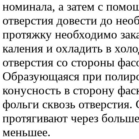
номинала, а затем с помо
отверстия довести до нео
протяжку необходимо зак
каления и охладить в холо
отверстия со стороны фас
Образующаяся при полиро
конусность в сторону фас
фольги сквозь отверстия.
протягивают через большее
меньшее.