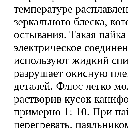
температуре расплавле
зеркального блеска, кот
остывания. Такая пайка
электрическое соединен
используют жидкий сп
разрушает окисную пле
деталей. Флюс легко мо
растворив кусок канифо
примерно 1: 10. При па
перегревать, паяльнико