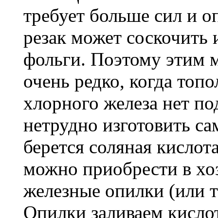
требует больше сил и о
резак может соскочить 
фольги. Поэтому этим 
очень редко, когда топо
хлорного железа нет по
нетрудно изготовить са
берется соляная кислот
можно приобрести в хо
железные опилки (или т
Опилки заливаем кислот