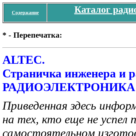
Каталог ради
Содержание
* - Перепечатка:
ALTEC.
Страничка инженера и 
РАДИОЭЛЕКТРОНИКА 
Приведенная здесь инфор
на тех, кто еще не успел
самостоятельном изгото