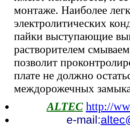
монтаже. Наиболее лег
электролитических кон
пайки выступающие выв
растворителем смываем
позволит проконтролиро
плате не должно остать
междорожечных замыка
http://ww
ALTEC
e-mail:
altec