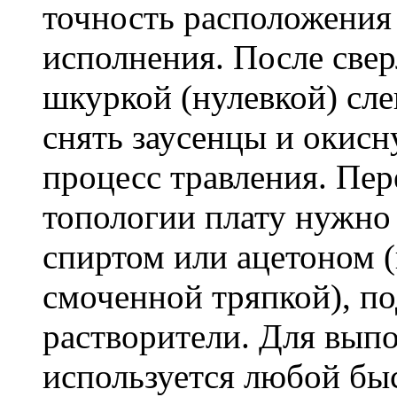
точность расположения 
исполнения. После све
шкуркой (нулевкой) сле
снять заусенцы и окисн
процесс травления. Пер
топологии плату нужно
спиртом или ацетоном 
смоченной тряпкой), по
растворители. Для вып
используется любой бы