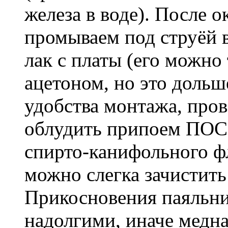
железа в воде). После 
промываем под струёй 
лак с платы (его можно
ацетоном, но это дольш
удобства монтажа, про
облудить припоем ПОС-
спирто-канифольного ф
можно слегка зачистить
Прикосновения паяльни
надолгими, иначе медна