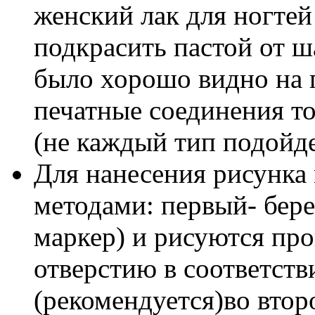
женский лак для ногте
подкрасить пастой от ш
было хорошо видно на п
печатные соединения т
(не каждый тип подойд
Для нанесения рисунка
методами: первый- бере
маркер) и рисуются про
отверстию в соответств
(рекомендуется)во втор