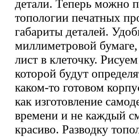
детали. Теперь можно п
топологии печатных пр
габариты деталей. Удобн
миллиметровой бумаге,
лист в клеточку. Рисуе
которой будут определя
каком-то готовом корпус
как изготовление самод
времени и не каждый см
красиво. Разводку топ