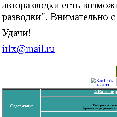
авторазводки есть возмож
разводки". Внимательно с
Удачи!
irlx@mail.ru
© Каталог 
Все права защище
Содержание
Перепечатка разрешается 