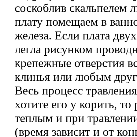
соскоблив скальпелем л
плату помещаем в ванн
железа. Если плата двух
легла рисунком проводн
крепежные отверстия в
клинья или любым друг
Весь процесс травления
хотите его у корить, то
теплым и при травлени
(время зависит и от ко