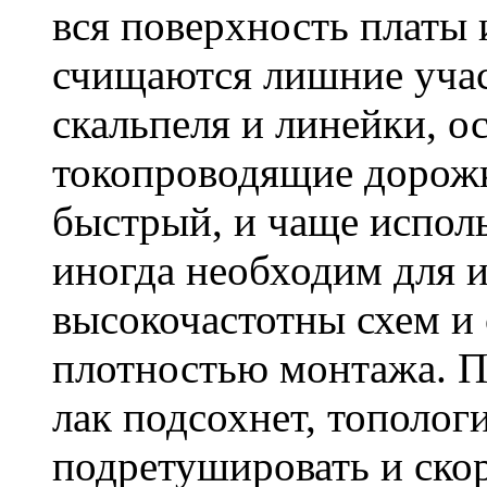
вся поверхность платы 
счищаются лишние уча
скальпеля и линейки, о
токопроводящие дорожк
быстрый, и чаще исполь
иногда необходим для 
высокочастотны схем и 
плотностью монтажа. По
лак подсохнет, тополо
подретушировать и скор