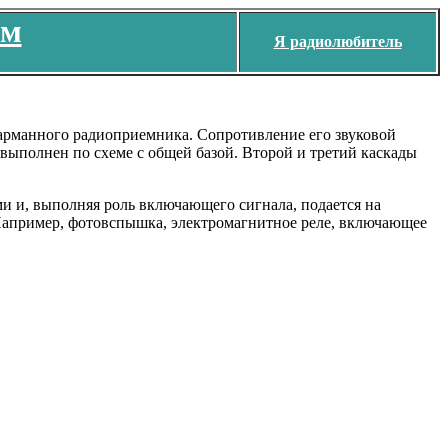
ем
Я радиолюбитель
 карманного радиоприемника. Сопротивление его звуковой
 выполнен по схеме с общей базой. Второй и третий каскады
ми и, выполняя роль включающего сигнала, подается на
 Например, фотовспышка, электромагнитное реле, включающее