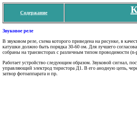
К
Содержание
Звуковое реле
В звуковом реле, схема которого приведена на рисунке, в кач
катушки должно быть порядка 30-60 ом. Для лучшего согласова
собраны на транзисторах с различным типом проводимости (n-p-
Работает устройство следующим образом. Звуковой сигнал, пос
управляющий электрод тиристора Д1. В его анодную цепь, чер
затвор фотоаппарата и пр.