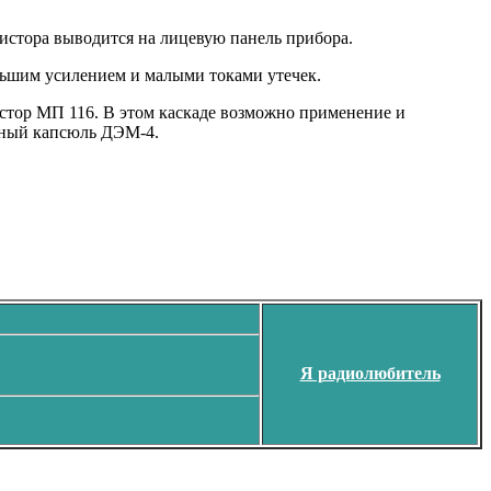
истора выводится на лицевую панель прибора.
льшим усилением и малыми токами утечек.
истор МП 116. В этом каскаде возможно применение и
тный капсюль ДЭМ-4.
Я радиолюбитель