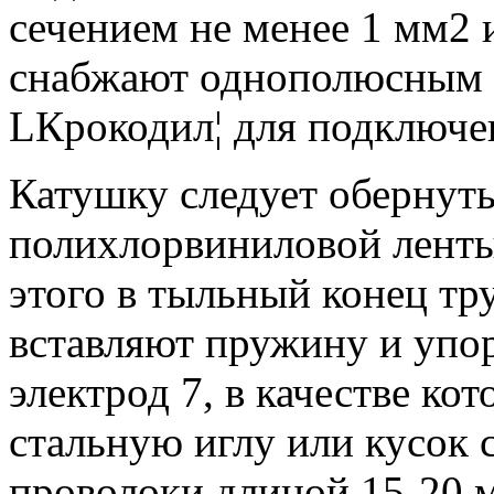
сечением не менее 1 мм2 
снабжают однополюсным 
LКрокодил¦ для подключе
Катушку следует обернуть
полихлорвиниловой ленты
этого в тыльный конец тр
вставляют пружину и упор
электрод 7, в качестве ко
стальную иглу или кусок
проволоки длиной 15-20 