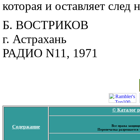
которая и оставляет след н
Б. ВОСТРИКОВ
г. Астрахань
РАДИО N11, 1971
© Каталог 
Все права защище
Содержание
Перепечатка разрешается 