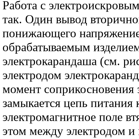
Работа с электроискровы
так. Один вывод вторичн
понижающего напряжение с
обрабатываемым изделием,
электрокарандаша (см. рис
электродом электрокаранд
момент соприкосновения 
замыкается цепь питания 
электромагнитное поле вт
этом между электродом и 