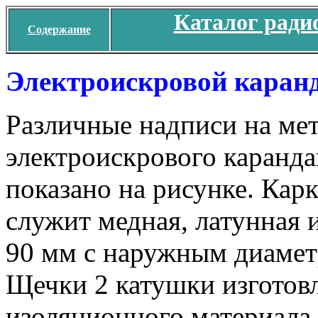
Каталог ради
Содержание
Электроискровой каран
Различные надписи на ме
электроискрового каранда
показано на рисунке. Кар
служит медная, латунная 
90 мм с наружным диамет
Щечки 2 катушки изготовл
изоляционного материала