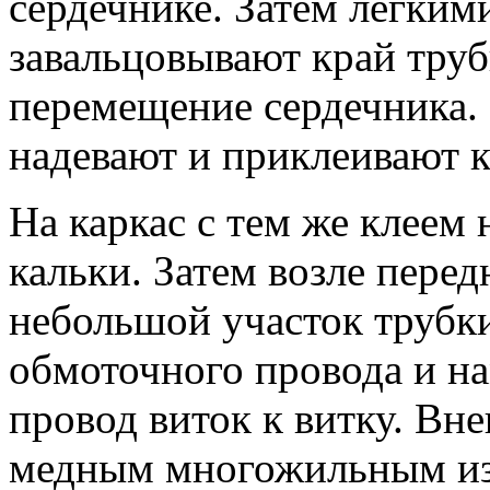
сердечнике. Затем легким
завальцовывают край труб
перемещение сердечника. 
надевают и приклеивают 
На каркас с тем же клеем
кальки. Затем возле пере
небольшой участок трубки
обмоточного провода и н
провод виток к витку. В
медным многожильным и