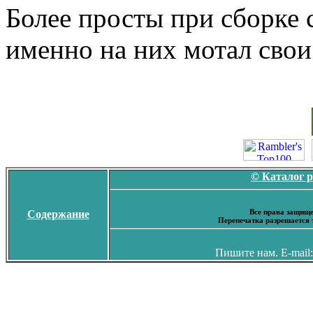
Более просты при сборке
именно на них мотал сво
© Каталог 
Все права защище
Содержание
Перепечатка разрешается 
Пишите нам. E-mail