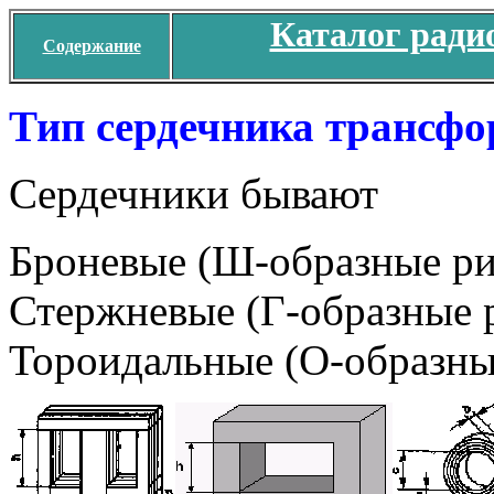
Каталог ради
Содержание
Тип сердечника трансфо
Сердечники бывают
Броневые (Ш-образные рис
Стержневые (Г-образные ри
Тороидальные (О-образные 